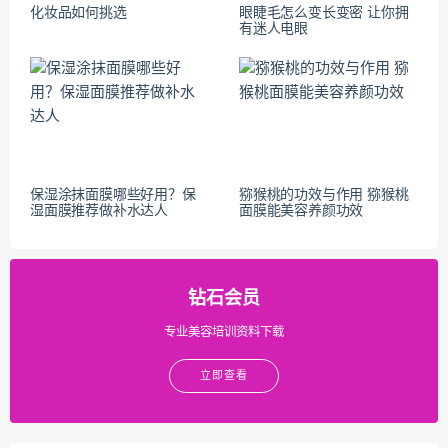
化妆品如何挑选
眼睫毛怎么变长变密 让你拥
有迷人电眼
保湿涂抹面膜哪些好用？保
猕猴桃的功效与作用 猕猴桃
湿面膜推荐做补水达人
面膜能美容养颜功效
钻石会员
专业美容培训资料下载
立即查看