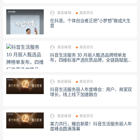
美容编辑
美容资讯
在抖音，个体创业者正把“小梦想”做成大生
意
美容编辑
美容资讯
抖音生活服务 10 月丽人甄选品牌榜单发
布，四维标准严选优质品牌，全链路赋能行
业增长
美容编辑
美容资讯
抖音生活服务丽人年度峰会：用户、商家双
增长，线上线下加速融合
美容编辑
美容资讯
美力共行，耀启新章！抖音生活服务丽人年
度峰会圆满落幕