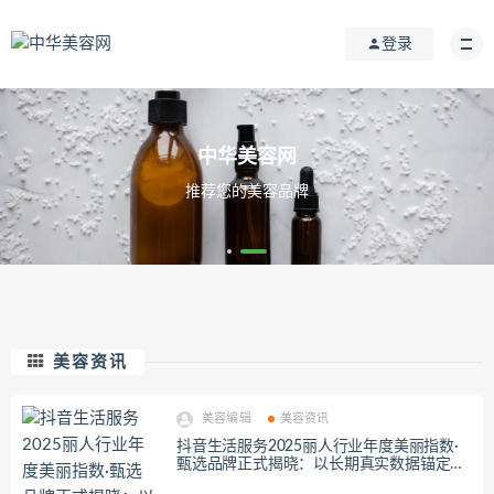
登录
中华美容网
推荐您的美容品牌
美容资讯
美容编辑
美容资讯
抖音生活服务2025丽人行业年度美丽指数·
甄选品牌正式揭晓：以长期真实数据锚定行
业品质标杆