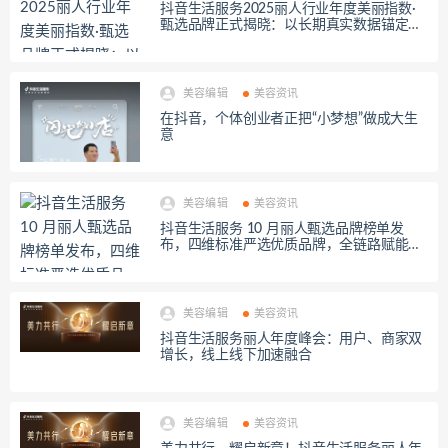
抖音生活服务2025丽人行业年度美丽指数·
甄选品牌正式揭晓：以长期真实数据锚定行
业品质标杆
美容编辑
美容资讯
在抖音，个体创业者正把“小梦想”做成大生
意
美容编辑
美容资讯
抖音生活服务 10 月丽人甄选品牌榜单发
布，四维标准严选优质品牌，全链路赋能行
业增长
美容编辑
美容资讯
抖音生活服务丽人年度峰会：用户、商家双
增长，线上线下加速融合
美容编辑
美容资讯