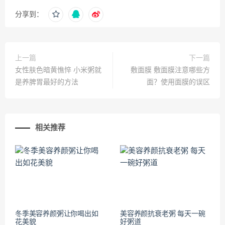
分享到：
上一篇
下一篇
女性肤色暗黄憔悴 小米粥就
敷面膜 敷面膜注意哪些方
是养脾胃最好的方法
面？使用面膜的误区
相关推荐
冬季美容养颜粥让你喝出如
美容养颜抗衰老粥 每天一碗
花美貌
好粥道