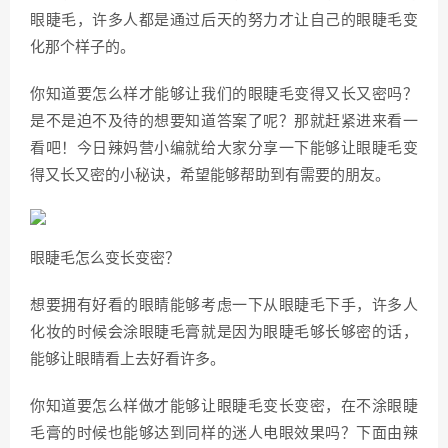
眼睫毛，许多人都是通过后天的努力才让自己的眼睫毛变
化那个样子的。
你知道要怎么样才能够让我们的眼睫毛变得又长又密吗？
是不是迫不及待的想要知道答案了呢？那就赶紧进来看一
看吧！今日辣妈营小编就给大家分享一下能够让眼睫毛变
得又长又密的小秘诀，希望能够帮助到有需要的朋友。
眼睫毛怎么变长变密？
想要拥有好看的眼睛能够考虑一下从眼睫毛下手，许多人
化妆的时候会涂眼睫毛膏就是因为眼睫毛够长够密的话，
能够让眼睛看上去好看许多。
你知道要怎么样做才能够让眼睫毛变长变密，在不涂眼睫
毛膏的时候也能够达到同样的迷人电眼效果吗？下面由辣