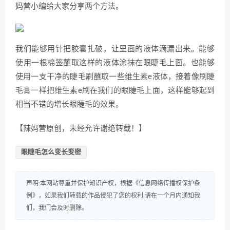
妈营小编给大家分享两个方法。
我们能够用针把胶囊扎破，让里面的液体滴漏出来。能够
使用一根棉签蘸取这样的液体涂抹在眼睫毛上面。也能够
使用一支干净的睫毛刷蘸取一些维生素e液体，接着像刷睫
毛膏一样把维生素e刷在我们的眼睫毛上面，这样能够起到
相当不错的增长眼睫毛的效果。
【辣妈营原创，未经允许谢绝转载！】
眼睫毛怎么变长变密
声明:本网站尊重并保护知识产权，根据《信息网络传播权保护条
例》，如果我们转载的作品侵犯了您的权利,请在一个月内通知我
们，我们会及时删除。