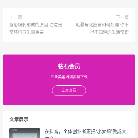
上一篇
下一篇
痤疮粉刺形成的原因 注意日
毛囊角化应该如何处理 你不
常环境卫生很重要
得不知道的生活常识
钻石会员
专业美容培训资料下载
立即查看
文章展示
在抖音，个体创业者正把“小梦想”做成大