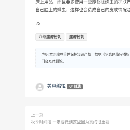
床上用品，而且要多使用一些能够除螨虫的护肤
自己脸上的螨虫，这样也会造成自己的皮肤情况
23
介绍痤疮粉刺
痤疮粉刺
声明:本网站尊重并保护知识产权，根据《信息网络传播权
们会及时删除。
美容编辑
普通
上一篇
秋季时间段 一定要做到这些因为真的很重要