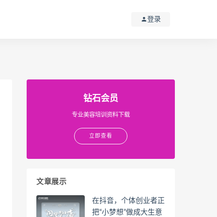
登录
钻石会员
专业美容培训资料下载
立即查看
文章展示
在抖音，个体创业者正
把“小梦想”做成大生意