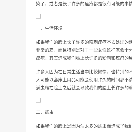
染了，或者是长了许多的痤疮都是很有可能的事
一、生活环境
如果我们的脸上长了许多的粉刺痤疮不去处理的
非常的差，而且特别是对于一些女性这样就会十
痤疮。其实造成我们脸上长许多的粉刺和痤疮的
许多人因为在日常生活当中比较懒惰，也特别的
人可能以套床上用品可能会使用许久的时间都不
满虫爬在脸上之后就会导致我们的脸上长许多的
二、螨虫
如果我们的脸上是因为油太多的螨虫而造成了我