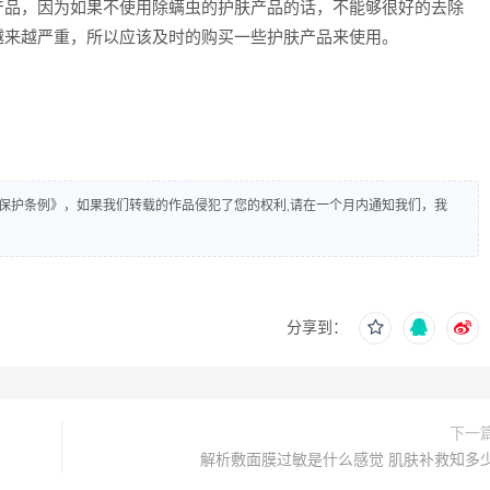
产品，因为如果不使用除螨虫的护肤产品的话，不能够很好的去除
越来越严重，所以应该及时的购买一些护肤产品来使用。
保护条例》，如果我们转载的作品侵犯了您的权利,请在一个月内通知我们，我
分享到：
下一
解析敷面膜过敏是什么感觉 肌肤补救知多