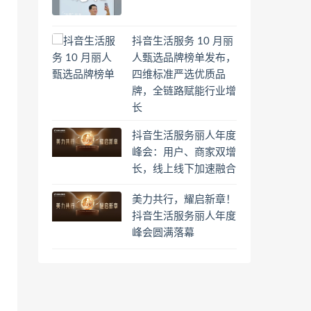
抖音生活服务 10 月丽
人甄选品牌榜单发布，
四维标准严选优质品
牌，全链路赋能行业增
长
抖音生活服务丽人年度
峰会：用户、商家双增
长，线上线下加速融合
美力共行，耀启新章！
抖音生活服务丽人年度
峰会圆满落幕