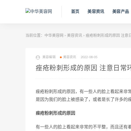
首页
美容资讯
美容产品
当前位置：
中华美容网
美容资讯
痤疮粉刺形成的原因 注意
>
>
美容编辑
美容资讯
2022-08-05
痤疮粉刺形成的原因 注意日常
痤疮粉刺形成的原因，有一些人的脸上看起来非
是因为我们的脸上被感染了，或者是长了许多的痤
痤疮粉刺形成的原因
有一些人的脸上看起来非常的不平整，而且还有