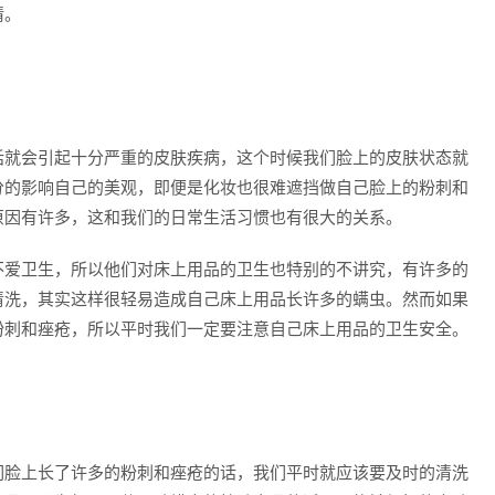
情。
话就会引起十分严重的皮肤疾病，这个时候我们脸上的皮肤状态就
分的影响自己的美观，即便是化妆也很难遮挡做自己脸上的粉刺和
原因有许多，这和我们的日常生活习惯也有很大的关系。
不爱卫生，所以他们对床上用品的卫生也特别的不讲究，有许多的
清洗，其实这样很轻易造成自己床上用品长许多的螨虫。然而如果
粉刺和痤疮，所以平时我们一定要注意自己床上用品的卫生安全。
们脸上长了许多的粉刺和痤疮的话，我们平时就应该要及时的清洗