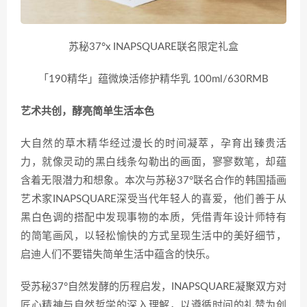
苏秘37°x INAPSQUARE联名限定礼盒
「190精华」蕴微焕活修护精华乳 100ml/630RMB
艺术共创，酵亮简单生活本色
大自然的草木精华经过漫长的时间凝萃，孕育出臻贵活
力，就像灵动的黑白线条勾勒出的画面，寥寥数笔，却蕴
含着无限潜力和想象。本次与苏秘37°联名合作的韩国插画
艺术家INAPSQUARE深受当代年轻人的喜爱，他们善于从
黑白色调的搭配中发现事物的本质，凭借青年设计师特有
的简笔画风，以轻松愉快的方式呈现生活中的美好细节，
启迪人们不要错失简单生活中蕴含的快乐。
受苏秘37°自然发酵的历程启发，INAPSQUARE凝聚双方对
匠心精神与自然哲学的深入理解，以遵循时间的礼赞为创