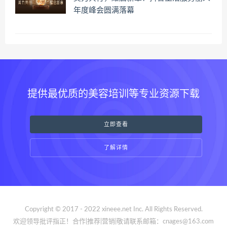
年度峰会圆满落幕
提供最优质的美容培训等专业资源下载
立即查看
了解详情
Copyright © 2017 - 2022 xineee.net Inc. All Rights Reserved.
欢迎领导批评指正！合作|推荐|营销|敬请联系邮箱：cnages@163.com