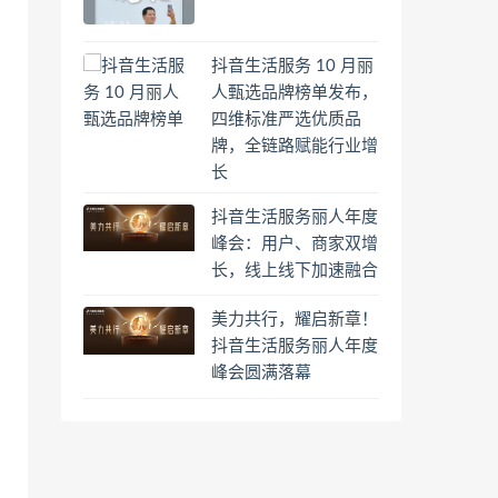
抖音生活服务 10 月丽
人甄选品牌榜单发布，
四维标准严选优质品
牌，全链路赋能行业增
长
抖音生活服务丽人年度
峰会：用户、商家双增
长，线上线下加速融合
美力共行，耀启新章！
抖音生活服务丽人年度
峰会圆满落幕