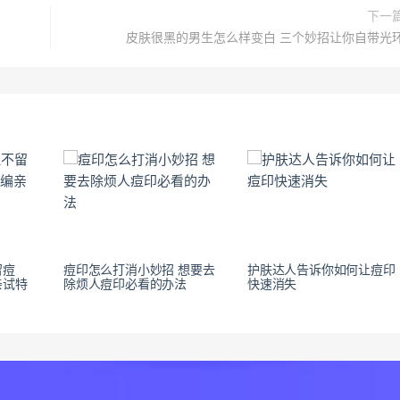
下一
皮肤很黑的男生怎么样变白 三个妙招让你自带光
留痘
痘印怎么打消小妙招 想要去
护肤达人告诉你如何让痘印
亲试特
除烦人痘印必看的办法
快速消失