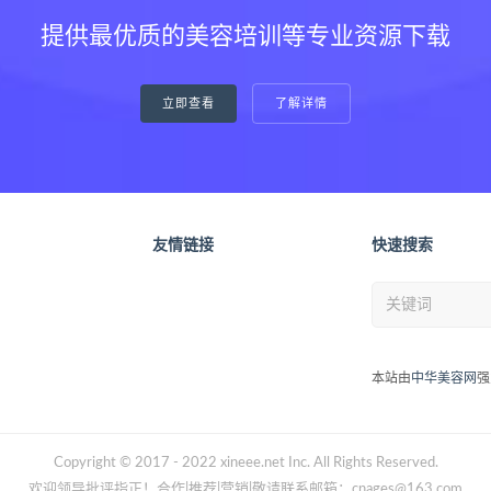
提供最优质的美容培训等专业资源下载
立即查看
了解详情
友情链接
快速搜索
本站由
中华美容网
强
Copyright © 2017 - 2022 xineee.net Inc. All Rights Reserved.
欢迎领导批评指正！合作|推荐|营销|敬请联系邮箱：cnages@163.com