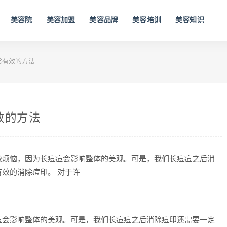
美容院
美容加盟
美容品牌
美容培训
美容知识
常有效的方法
效的方法
较烦恼，因为长痘痘会影响整体的美观。可是，我们长痘痘之后消
效的消除痘印。 对于许
痘会影响整体的美观。可是，我们长痘痘之后消除痘印还需要一定