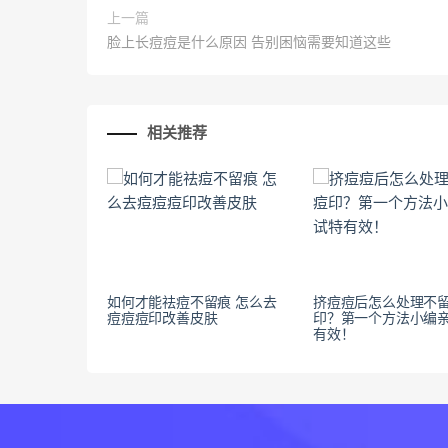
上一篇
脸上长痘痘是什么原因 告别困恼需要知道这些
相关推荐
如何才能祛痘不留痕 怎么去
挤痘痘后怎么处理不
痘痘痘印改善皮肤
印？第一个方法小编
有效！