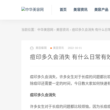
首页
美容资讯
美容产品
当前位置：
中华美容网
美容资讯
痘印多久会消失 有什么日
>
>
美容编辑
美容资讯
2022-10-11
痘印多久会消失 有什么日常有
痘印多久会消失，许多女生对于长痘的问题都比
除痘印还需要一定的时间，今日教大家如何快速有
痘印多久会消失
许多女生对于长痘的问题都比较烦恼，因为长痘