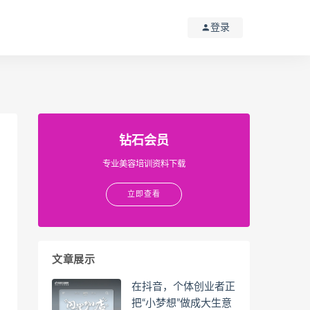
登录
钻石会员
专业美容培训资料下载
立即查看
文章展示
在抖音，个体创业者正
把“小梦想”做成大生意