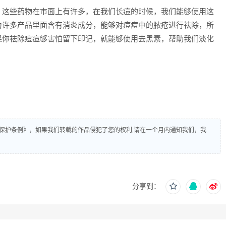
。这些药物在市面上有许多，在我们长痘的时候，我们能够使用这
为许多产品里面含有消炎成分，能够对痘痘中的脓疮进行祛除，所
果你祛除痘痘够害怕留下印记，就能够使用去黑素，帮助我们淡化
保护条例》，如果我们转载的作品侵犯了您的权利,请在一个月内通知我们，我
分享到：