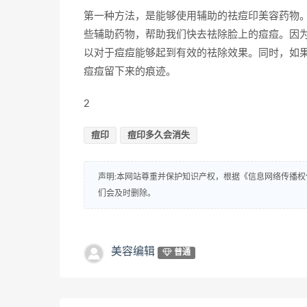
第一种方法，是能够使用辅助的祛痘印美容药物
些辅助药物，帮助我们快去祛除脸上的痘痘。因
以对于痘痘能够起到有效的祛除效果。同时，如
痘痘留下来的痕迹。
2
痘印
痘印多久会消失
声明:本网站尊重并保护知识产权，根据《信息网络传播权
们会及时删除。
美容编辑
普通