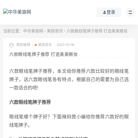
登录
当前位置：
中华美容网
美容资讯
六款眼线笔牌子推荐 打造美美眼妆
>
>
美容编辑
美容资讯
2023-05-08
六款眼线笔牌子推荐 打造美美眼妆
六款眼线笔牌子推荐，本文给你推荐六款比较好的眼线笔
牌子，这六款眼线笔各有特点，根据自己的需要为自己选
一款适合的吧!
六款眼线笔牌子推荐
眼线笔哪个牌子好？下面辣妈营小编给你推荐六款好的眼
线笔牌子。