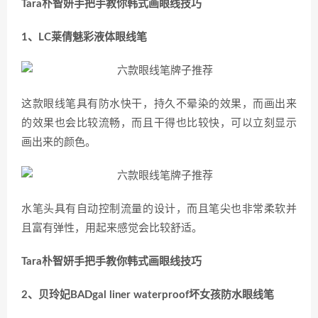
Tara朴智妍手把手教你韩式画眼线技巧
1、LC莱倩魅彩液体眼线笔
这款眼线笔具有防水快干，持久不晕染的效果，而画出来
的效果也会比较流畅，而且干得也比较快，可以立刻显示
画出来的颜色。
水笔头具有自动控制流量的设计，而且笔尖也非常柔软并
且富有弹性，用起来感觉会比较舒适。
Tara朴智妍手把手教你韩式画眼线技巧
2、贝玲妃BADgal liner waterproof坏女孩防水眼线笔