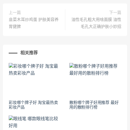
上一篇
下一篇
韭菜木耳炒鸡蛋 护肤美容养
油性毛孔粗大用啥面膜 油性
胃健脾
毛孔大正确护肤小妙招
相关推荐
彩妆哪个牌子好 淘宝最热卖
散粉哪个牌子好用推荐 最好
彩妆产品
用的散粉排行榜