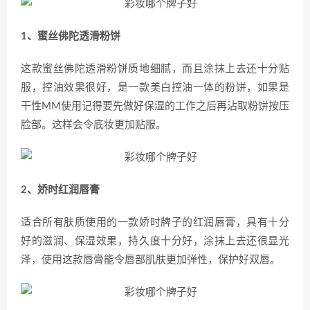
1、蜜丝佛陀透滑粉饼
这款蜜丝佛陀透滑粉饼质地细腻，而且涂抹上去还十分贴
服，控油效果很好，是一款美白控油一体的粉饼，如果是
干性MM使用记得要先做好保湿的工作之后再沾取粉饼按压
脸部。这样会令底妆更加贴服。
2、娇时红润唇膏
适合所有肤质使用的一款娇时牌子的红润唇膏，具有十分
好的滋润、保湿效果，持久度十分好，涂抹上去还很显光
泽，使用这款唇膏能令唇部肌肤更加弹性，保护好双唇。