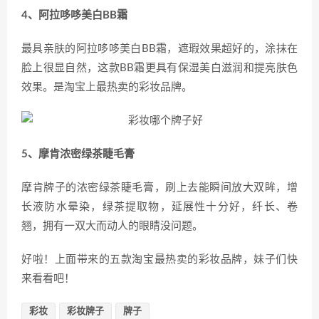
4、阿拉哆哆美白BB霜
最具亲肤的阿拉哆哆美白BB霜，遮瑕效果超好的，涂抹在
脸上很显自然，这款BB霜更具有保湿美白滋润和提亮肤色
效果。是淘宝上最热卖的彩妆品牌。
5、摩肯浓密绿茶睫毛膏
摩肯牌子的浓密绿茶睫毛膏，刷上去能瞬间放大双眸，增
长液防水晕染，绿茶提取物，延展性十分好，纤长、卷
翘，拥有一双大而动人的眼睛没问题。
好啦！上面带来的五款淘宝最热卖的彩妆品牌，妹子们快
来看看吧！
彩妆
彩妆牌子
牌子