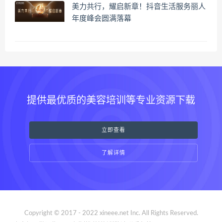
美力共行，耀启新章！抖音生活服务丽人
年度峰会圆满落幕
提供最优质的美容培训等专业资源下载
立即查看
了解详情
Copyright © 2017 - 2022 xineee.net Inc. All Rights Reserved.