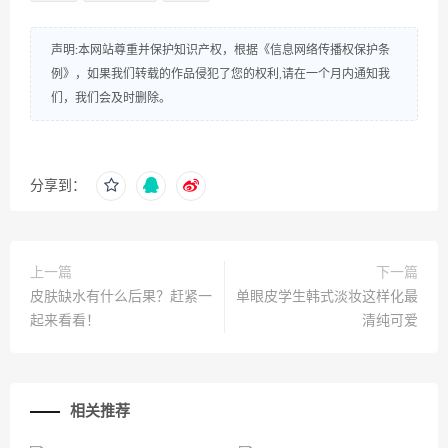
声明:本网站尊重并保护知识产权，根据《信息网络传播权保护条
例》，如果我们转载的作品侵犯了您的权利,请在一个月内通知我
们，我们会及时删除。
分享到：
上一篇
下一篇
皮肤缺水有什么后果？赶紧一
单眼皮学生韩式淡妆这样化最
起来看看！
清纯可爱
相关推荐