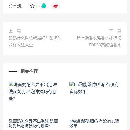
分享到：
上一篇
下一篇
酸奶什么时候喝最好？酸奶的
跨年选香攻略香水排行榜
花样吃法大全
TOP30高颜值香水
相关推荐
洗面奶怎么弄不出泡沫 洗面
bb霜能够防晒吗 有没有实际
奶打出泡沫技巧有哪些?
效果