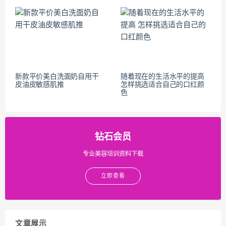
新款平价美白洗面奶自用干
随着现在的生活水平的提高
皮油皮敏感肌推
怎样挑选适合自己的口红颜
色
钻石会员
专业美容培训资料下载
立即查看
文章展示