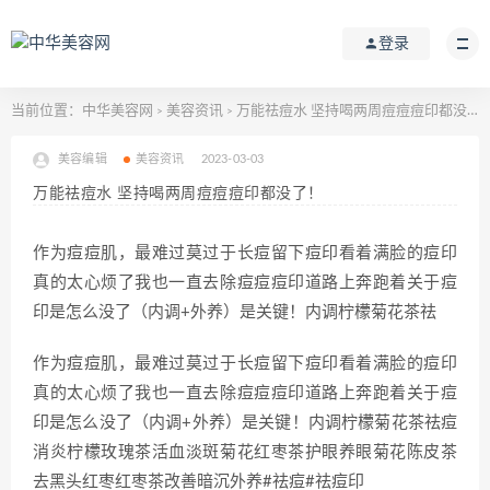
登录
当前位置：
中华美容网
美容资讯
万能祛痘水 坚持喝两周痘痘痘印都没了！
>
>
美容编辑
美容资讯
2023-03-03
万能祛痘水 坚持喝两周痘痘痘印都没了！
作为痘痘肌，最难过莫过于长痘留下痘印看着满脸的痘印
真的太心烦了我也一直去除痘痘痘印道路上奔跑着关于痘
印是怎么没了（内调+外养）是关键！内调柠檬菊花茶祛
作为痘痘肌，最难过莫过于长痘留下痘印看着满脸的痘印
真的太心烦了我也一直去除痘痘痘印道路上奔跑着关于痘
印是怎么没了（内调+外养）是关键！内调柠檬菊花茶祛痘
消炎柠檬玫瑰茶活血淡斑菊花红枣茶护眼养眼菊花陈皮茶
去黑头红枣红枣茶改善暗沉外养#祛痘#祛痘印