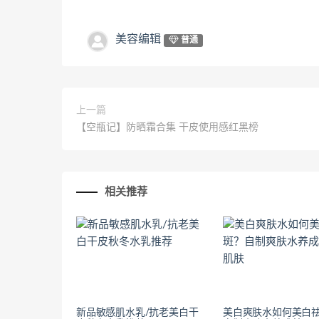
美容编辑
普通
上一篇
【空瓶记】防晒霜合集 干皮使用感红黑榜
相关推荐
新品敏感肌水乳/抗老美白干
美白爽肤水如何美白