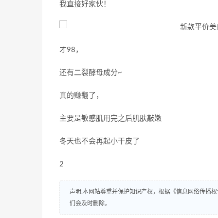
我直接好家伙！
才98，
还有二裂酵母成分~
真的赚翻了，
主要是敏感肌用完之后肌肤敲嫩
冬天也不会再起小干皮了
2
声明:本网站尊重并保护知识产权，根据《信息网络传播权
们会及时删除。