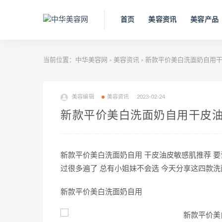
首页
美容资讯
美容产品
当前位置：
中华美容网
美容资讯
新款平价美白洗面奶自用干
>
>
美容编辑
美容资讯
2023-02-24
新款平价美白洗面奶自用干皮
新款平价美白洗面奶自用 干皮油皮敏感肌推荐 
过很多遍了 总有小姐妹不会选 今天分享这四款洗
新款平价美白洗面奶自用