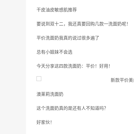
干皮油皮敏感肌推荐
要说到双十二，我还真要回购几款一洗面奶呢！
平价洗面奶我真的说过很多遍了
总有小姐妹不会选
今天分享这四款洗面奶：平价！好用！
澳莱莉洗面奶
这个洗面奶真的是还有人不知道吗？
好家伙！