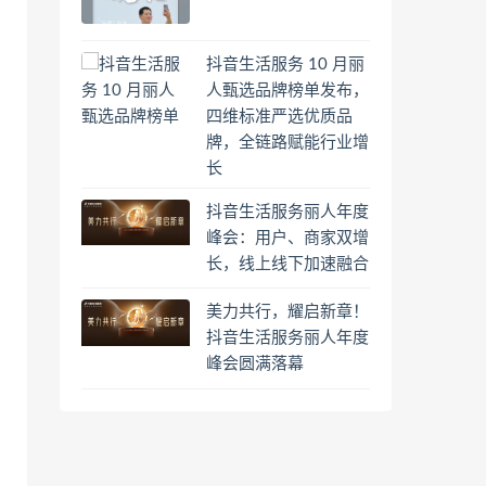
抖音生活服务 10 月丽
人甄选品牌榜单发布，
四维标准严选优质品
牌，全链路赋能行业增
长
抖音生活服务丽人年度
峰会：用户、商家双增
长，线上线下加速融合
美力共行，耀启新章！
抖音生活服务丽人年度
峰会圆满落幕