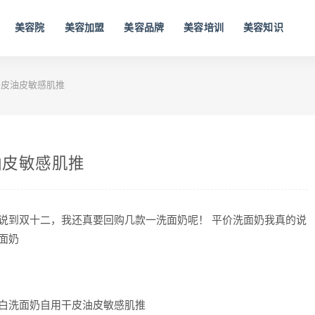
美容院
美容加盟
美容品牌
美容培训
美容知识
皮油皮敏感肌推
油皮敏感肌推
要说到双十二，我还真要回购几款一洗面奶呢！ 平价洗面奶我真的说
面奶