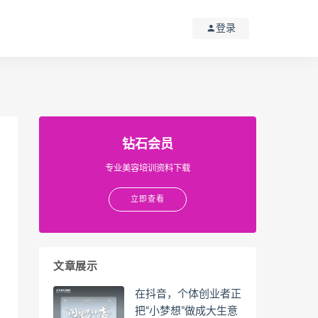
登录
钻石会员
专业美容培训资料下载
立即查看
文章展示
在抖音，个体创业者正
把“小梦想”做成大生意