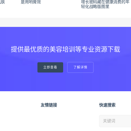
肌肤
是用哟膏效
增长密码藏在健康消费的年
轻化战略版图里
提供最优质的美容培训等专业资源下载
立即查看
了解详情
友情链接
快速搜索