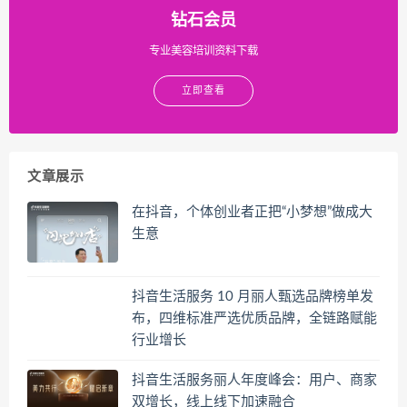
钻石会员
专业美容培训资料下载
立即查看
文章展示
在抖音，个体创业者正把“小梦想”做成大
生意
抖音生活服务 10 月丽人甄选品牌榜单发
布，四维标准严选优质品牌，全链路赋能
行业增长
抖音生活服务丽人年度峰会：用户、商家
双增长，线上线下加速融合