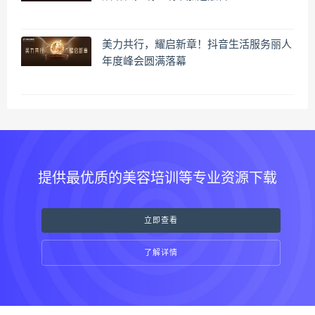
美力共行，耀启新章！抖音生活服务丽人
年度峰会圆满落幕
提供最优质的美容培训等专业资源下载
立即查看
了解详情