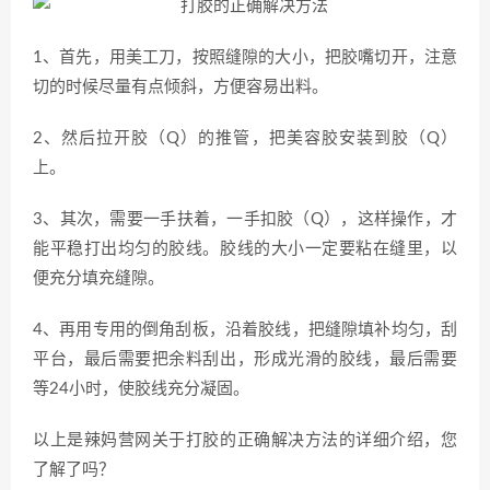
1、首先，用美工刀，按照缝隙的大小，把胶嘴切开，注意
切的时候尽量有点倾斜，方便容易出料。
2、然后拉开胶（Q）的推管，把美容胶安装到胶（Q）
上。
3、其次，需要一手扶着，一手扣胶（Q），这样操作，才
能平稳打出均匀的胶线。胶线的大小一定要粘在缝里，以
便充分填充缝隙。
4、再用专用的倒角刮板，沿着胶线，把缝隙填补均匀，刮
平台，最后需要把余料刮出，形成光滑的胶线，最后需要
等24小时，使胶线充分凝固。
以上是辣妈营网关于打胶的正确解决方法的详细介绍，您
了解了吗？