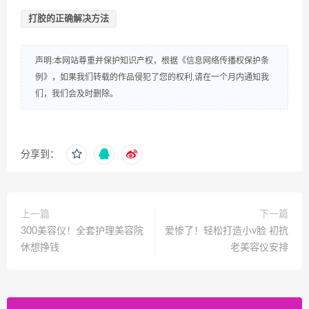
打胶的正确解决方法
声明:本网站尊重并保护知识产权，根据《信息网络传播权保护条
例》，如果我们转载的作品侵犯了您的权利,请在一个月内通知我
们，我们会及时删除。
分享到：
上一篇
下一篇
300美容仪！全套护理美容院
爱惨了！轻松打造小v脸 初抗
休想挣钱
老美容仪安排