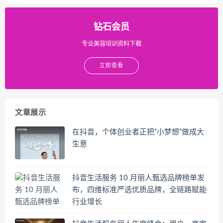
钻石会员
专业美容培训资料下载
立即查看
文章展示
在抖音，个体创业者正把“小梦想”做成大
生意
抖音生活服务 10 月丽人甄选品牌榜单发
布，四维标准严选优质品牌，全链路赋能
行业增长