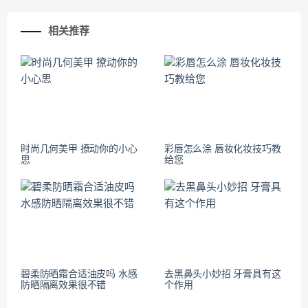
相关推荐
时尚几何美甲 撩动你的小心
彩唇怎么涂 唇妆化妆技巧教
思
给您
碧柔防晒霜合适油皮吗 水感
去黑鼻头小妙招 牙膏具有这
防晒隔离效果很不错
个作用