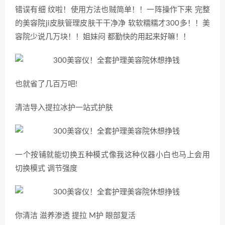
错误有细 纹啦！使用方法也贼简单！！一阵操作下来 完整
的美容院ji皮肤管理皮肤干干净净 软软糯糯才300多！！美
容院少说几万块！！姐妹闷 都勤快的用起来好嘛！！
也就省了几百万吧!
清洁导入提拉冰护一站式护肤
一个按铺就能切换五种模式像我这种仪器小白也马上会用
切换模式 调节强度
你清洁 滋养渗透 提拉 M护 眼部复活