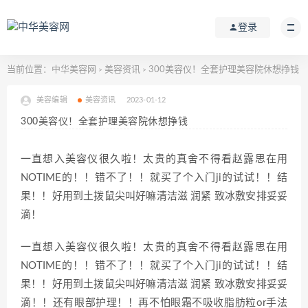
登录
当前位置：
中华美容网
美容资讯
300美容仪！全套护理美容院休想挣钱
>
>
美容编辑
美容资讯
2023-01-12
300美容仪！全套护理美容院休想挣钱
一直想入美容仪很久啦！太贵的真舍不得看赵露思在用
NOTIME的！！错不了！！就买了个入门ji的试试！！结
果！！好用到土拨鼠尖叫好嘛清洁滋 润紧 致冰敷安排妥妥
滴！
一直想入美容仪很久啦！太贵的真舍不得看赵露思在用
NOTIME的！！错不了！！就买了个入门ji的试试！！结
果！！好用到土拨鼠尖叫好嘛清洁滋 润紧 致冰敷安排妥妥
滴！！还有眼部护理！！再不怕眼霜不吸收脂肪粒or手法