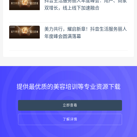
抖音生活服务丽人年度峰会：用户、商家
双增长，线上线下加速融合
美力共行，耀启新章！抖音生活服务丽人
年度峰会圆满落幕
提供最优质的美容培训等专业资源下载
立即查看
了解详情