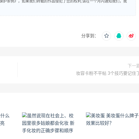
保护条例》，如果我们转载的作品侵犯了您的权利,请在一个月内通知我们，我
分享到：
下一
妆容卡粉不平帖 3个技巧要记住