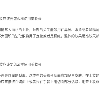
圆能够大面积的上妆，顶部的尖尖能够用在鼻翼、眼角或者是嘴角
够大面积的沾取散粉用于定妆或者是腮红，整体的效果是比较天然
不再是圆润的弧形。这类型的美妆蛋切面愈加贴合皮肤，在上妆的
粉底直接挤在切面上或者是在手背上用切面部分沾取，用来上妆非