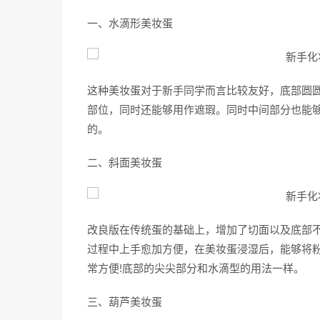
一、水滴形美妆蛋
这种美妆蛋对于新手同学而言比较友好，底部圆
部位，同时还能够用作遮瑕。同时中间部分也能
的。
二、斜面美妆蛋
改良版在传统蛋的基础上，增加了切面以及底部
过程中上手愈加方便，在美妆蛋浸湿后，能够将
常方便!底部的尖尖部分和水滴型的用法一样。
三、葫芦美妆蛋