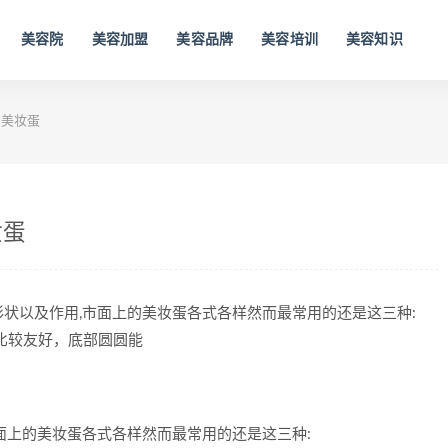
美容院
美容加盟
美容品牌
美容培训
美容知识
用美妆蛋
妆蛋
状以及作用,市面上的美妆蛋各式各样然而最常用的还是这三种:
比较友好，底部圆圆能
面上的美妆蛋各式各样然而最常用的还是这三种: