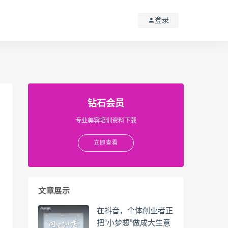
登录
钻石会员
专业美容培训资料下载
立即查看
文章展示
在抖音，个体创业者正
把“小梦想”做成大生意