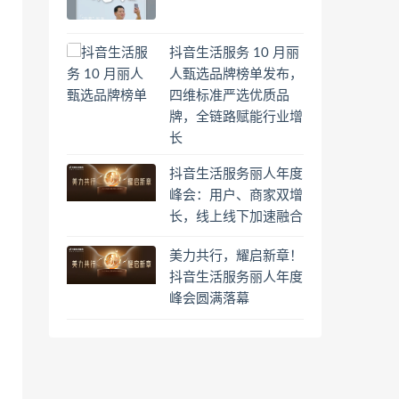
抖音生活服务 10 月丽
人甄选品牌榜单发布，
四维标准严选优质品
牌，全链路赋能行业增
长
抖音生活服务丽人年度
峰会：用户、商家双增
长，线上线下加速融合
美力共行，耀启新章！
抖音生活服务丽人年度
峰会圆满落幕