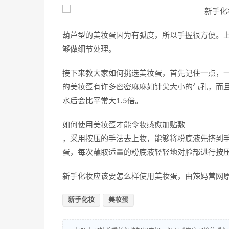
葫芦型的美妆蛋因为有弧度，所以手握很方便。
够做细节处理。
接下来教大家如何挑选美妆蛋，首先记住一点，
的美妆蛋有许多密密麻麻如针尖大小的气孔，而
水后会比平常大1.5倍。
如何使用美妆蛋才能令妆感愈加贴敷
，采用按压的手法去上妆，能够将粉底液先挤到
蛋，每次蘸取适量的粉底液轻轻地对脸部进行按
新手化妆应该要怎么样使用美妆蛋，由辣妈营网
新手化妆
美妆蛋