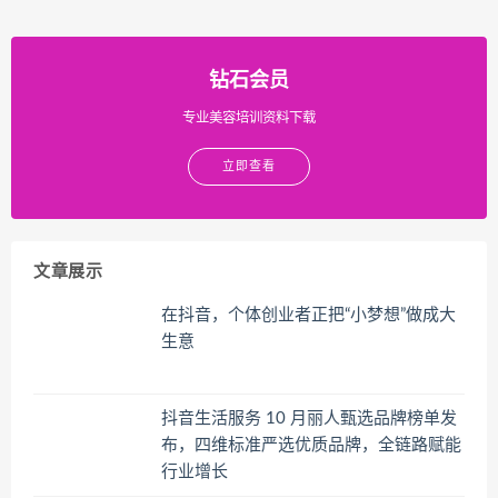
钻石会员
专业美容培训资料下载
立即查看
文章展示
在抖音，个体创业者正把“小梦想”做成大
生意
抖音生活服务 10 月丽人甄选品牌榜单发
布，四维标准严选优质品牌，全链路赋能
行业增长