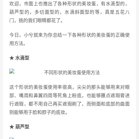
欢迎，市面上也推出了各种形状的美妆蛋，有水滴型的，
葫芦型的，多切面型的，水滴斜面型的等，真是五花八
门，挑的我们眼睛都花了。
今日，小兮就来为你总结一下各种形状的美妆蛋的正确使
用方法。
★ 水滴型
这个形状的美妆蛋使用率很高，尖尖的那头能够用来对眼
部、嘴周和鼻翼四周等死角上粉底，也能够蘸点遮瑕膏进
行遮瑕，都不用自己再买遮瑕刷了，而侧面和底部的曲面
则能够用于脸和脖子的底妆。
★ 葫芦型