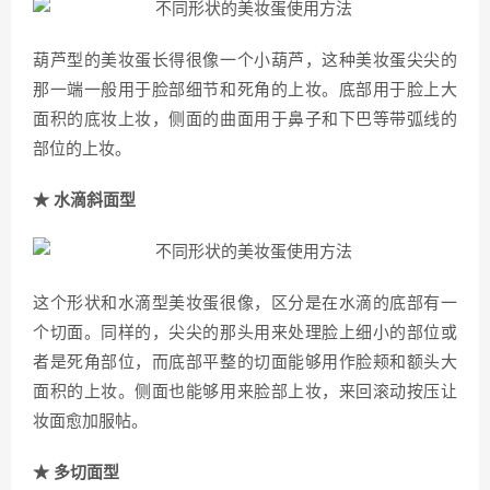
葫芦型的美妆蛋长得很像一个小葫芦，这种美妆蛋尖尖的
那一端一般用于脸部细节和死角的上妆。底部用于脸上大
面积的底妆上妆，侧面的曲面用于鼻子和下巴等带弧线的
部位的上妆。
★ 水滴斜面型
这个形状和水滴型美妆蛋很像，区分是在水滴的底部有一
个切面。同样的，尖尖的那头用来处理脸上细小的部位或
者是死角部位，而底部平整的切面能够用作脸颊和额头大
面积的上妆。侧面也能够用来脸部上妆，来回滚动按压让
妆面愈加服帖。
★ 多切面型