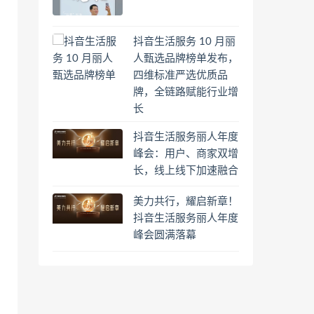
抖音生活服务 10 月丽
人甄选品牌榜单发布，
四维标准严选优质品
牌，全链路赋能行业增
长
抖音生活服务丽人年度
峰会：用户、商家双增
长，线上线下加速融合
美力共行，耀启新章！
抖音生活服务丽人年度
峰会圆满落幕