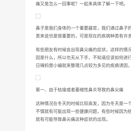
痛又是怎么一回事呢？一起来具体了解一下吧。
鼻子是我们身体的一个重要器官，我们通过鼻子
类来说也是很重要的，可是现在的疾病种类有许
有些朋友有时候会出现鼻尖痛的症状，这样的情
因是什么，所以也无从下手，不知道应该如何进
日辣妈营小编就来整理几点较为多见的疾病诱因
第一、由于枯燥或者萎缩性鼻炎导致的鼻尖痛
这种情况在冬天的时候比较高发，因为冬天是一
不慎就有可能出现一些健康问题，有些时候因为
就有可能导致鼻尖痛这种症状的出现。