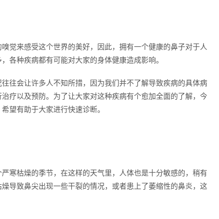
的嗅觉来感受这个世界的美好，因此，拥有一个健康的鼻子对于人
多，各种疾病都有可能对大家的身体健康造成影响。
况往往会让许多人不知所措，因为我们并不了解导致疾病的具体病
行治疗以及预防。为了让大家对这种疾病有个愈加全面的了解，今
，希望有助于大家进行快速诊断。
个严寒枯燥的季节，在这样的天气里，人体也是十分敏感的，稍有
枯燥导致鼻尖出现一些干裂的情况，或者患上了萎缩性的鼻炎，这