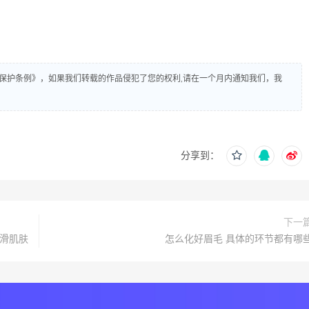
保护条例》，如果我们转载的作品侵犯了您的权利,请在一个月内通知我们，我
分享到：
下一
光滑肌肤
怎么化好眉毛 具体的环节都有哪