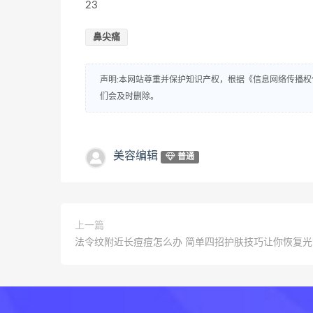
23
鼻尖痛
声明:本网站尊重并保护知识产权，根据《信息网络传播权
们会及时删除。
美容编辑
普通
上一篇
法令纹附近长痘痘怎么办 简单四招护肤技巧让你恢复