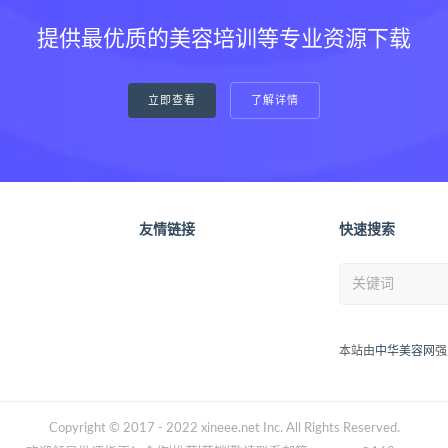
提供最优质的美容培训等专业资源下载
立即查看
了解详情
友情链接
快速搜索
本站由
中华美容网
强
Copyright © 2017 - 2022 xineee.net Inc. All Rights Reserved.