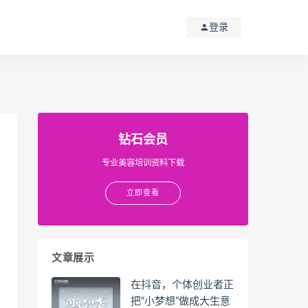
登录
钻石会员
专业美容培训资料下载
立即查看
文章展示
在抖音，个体创业者正
把“小梦想”做成大生意