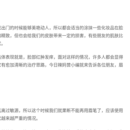
己出门的时候能够美艳动人，所以都会适当的涂抹一些化妆品在脸
加精致，但也会给我们的皮肤带来一定的损害，有些朋友的肌肤比
状。
具体表现就是，脸部红肿发痒，面对这样的情况，许多人都会显得
家有愈加清晰的治疗思路，今日辣妈营小编就来告诉各位朋友，眉
远离过敏源，所以这个时候我们就果断不能再用眉笔了，应该使用
状越来越严重的情况。