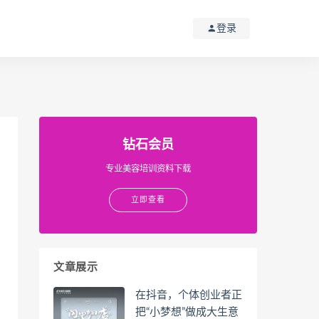
登录
钻石会员
专业美容培训资料下载
立即查看
文章展示
在抖音，个体创业者正
把“小梦想”做成大生意