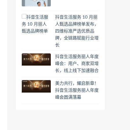
抖音生活服务 10 月丽
人甄选品牌榜单发布，
四维标准严选优质品
牌，全链路赋能行业增
长
抖音生活服务丽人年度
峰会：用户、商家双增
长，线上线下加速融合
美力共行，耀启新章！
抖音生活服务丽人年度
峰会圆满落幕