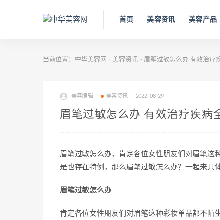
首页
美容资讯
美容产品
当前位置：
中华美容网
美容资讯
眉笔过敏怎么办 有效治疗
>
>
美容编辑
美容资讯
2022-08-29
眉笔过敏怎么办 有效治疗疾病
眉笔过敏怎么办，肯定各位女性朋友们对眉笔这
是也存在特例，那么眉笔过敏怎么办？一起来具体
眉笔过敏怎么办
肯定各位女性朋友们对眉笔这种彩妆单品都不陌