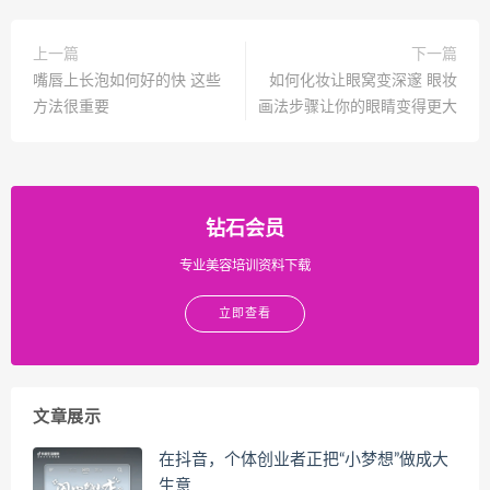
上一篇
下一篇
嘴唇上长泡如何好的快 这些
如何化妆让眼窝变深邃 眼妆
方法很重要
画法步骤让你的眼睛变得更大
钻石会员
专业美容培训资料下载
立即查看
文章展示
在抖音，个体创业者正把“小梦想”做成大
生意