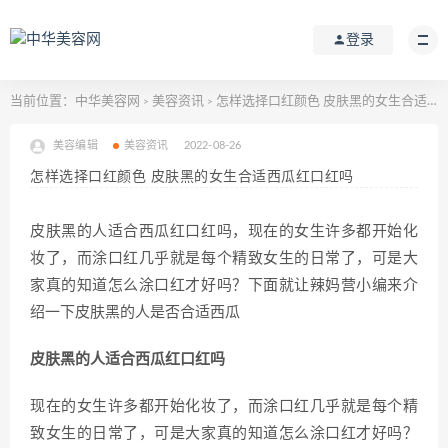
登录
当前位置：
中华美容网
美容资讯
怎样选择口红颜色 皮肤黑的女生合适西瓜红口红吗
>
>
美容编辑
美容资讯
2022-08-26
怎样选择口红颜色 皮肤黑的女生合适西瓜红口红吗
皮肤黑的人适合西瓜红口红吗，现在的女生许多都开始化
妆了，而涂口红几乎就是每个精致女生的日常了，可是大
家真的知道怎么涂口红才好吗？下面就让辣妈营小编来介
绍一下皮肤黑的人是否合适西瓜
皮肤黑的人适合西瓜红口红吗
现在的女生许多都开始化妆了，而涂口红几乎就是每个精
致女生的日常了，可是大家真的知道怎么涂口红才好吗？