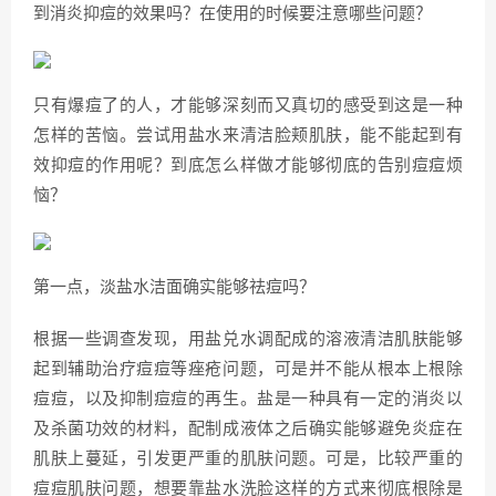
到消炎抑痘的效果吗？在使用的时候要注意哪些问题？
只有爆痘了的人，才能够深刻而又真切的感受到这是一种
怎样的苦恼。尝试用盐水来清洁脸颊肌肤，能不能起到有
效抑痘的作用呢？到底怎么样做才能够彻底的告别痘痘烦
恼？
第一点，淡盐水洁面确实能够祛痘吗？
根据一些调查发现，用盐兑水调配成的溶液清洁肌肤能够
起到辅助治疗痘痘等痤疮问题，可是并不能从根本上根除
痘痘，以及抑制痘痘的再生。盐是一种具有一定的消炎以
及杀菌功效的材料，配制成液体之后确实能够避免炎症在
肌肤上蔓延，引发更严重的肌肤问题。可是，比较严重的
痘痘肌肤问题，想要靠盐水洗脸这样的方式来彻底根除是