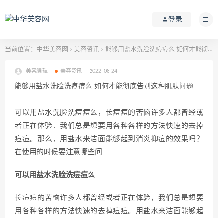
登录
当前位置：
中华美容网
美容资讯
能够用盐水洗脸洗痘痘么 如何才能彻底告别这种肌肤问题
>
>
美容编辑
美容资讯
2022-08-24
能够用盐水洗脸洗痘痘么 如何才能彻底告别这种肌肤问题
可以用盐水洗脸洗痘痘么，长痘痘的苦恼许多人都曾经或
者正在体验，我们总是想要用各种各样的方法快速的去掉
痘痘。那么，用盐水来洁面能够起到消炎抑痘的效果吗？
在使用的时候要注意哪些问
可以用盐水洗脸洗痘痘么
长痘痘的苦恼许多人都曾经或者正在体验，我们总是想要
用各种各样的方法快速的去掉痘痘。用盐水来洁面能够起