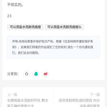
不现实的。
23
可以用盐水洗脸洗痘痘
可以用盐水洗脸洗痘痘么
声明:本网站尊重并保护知识产权，根据《信息网络传播权保护条
例》，如果我们转载的作品侵犯了您的权利,请在一个月内通知我
们，我们会及时删除。
分享到：
上一篇
下一篇
长期用盐水洗脸的坏处 教大
闭合性粉刺形成的原因 内分
家正确的使用方法
泌失调的表现