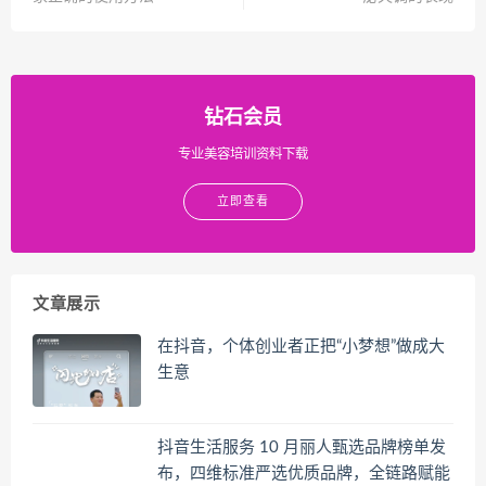
钻石会员
专业美容培训资料下载
立即查看
文章展示
在抖音，个体创业者正把“小梦想”做成大
生意
抖音生活服务 10 月丽人甄选品牌榜单发
布，四维标准严选优质品牌，全链路赋能