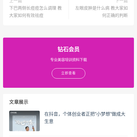
上一篇
下一篇
下巴两侧长痘痘怎么调理 教
左眼皮肿是什么病 教大家如
大家如何有效祛痘
何正确的判断
钻石会员
专业美容培训资料下载
立即查看
文章展示
在抖音，个体创业者正把“小梦想”做成大
生意