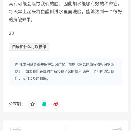
高有可能会腐蚀我们的脸，因此加水能够有效的稀释它。
每天早上起来将白醋倒进水里面洗脸，能够达到一个很好
的抗皱效果。
23
白醋加什么可以祛皱
声明:本网站尊重并保护知识产权，根据《信息网络传播权保护条
例》，如果我们转载的作品侵犯了您的权利,请在一个月内通知我
们，我们会及时删除。
分享到：
上一篇
下一篇