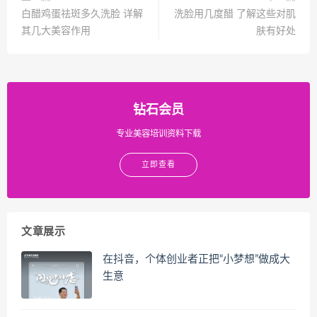
白醋鸡蛋祛斑多久洗脸 详解
洗脸用几度醋 了解这些对肌
其几大美容作用
肤有好处
钻石会员
专业美容培训资料下载
立即查看
文章展示
在抖音，个体创业者正把“小梦想”做成大
生意