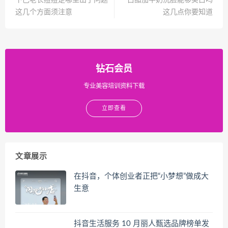
下巴老长痘痘是哪里出了问题
白醋加牛奶洗脸能够美白吗
这几个方面须注意
这几点你要知道
钻石会员
专业美容培训资料下载
立即查看
文章展示
在抖音，个体创业者正把“小梦想”做成大
生意
抖音生活服务 10 月丽人甄选品牌榜单发