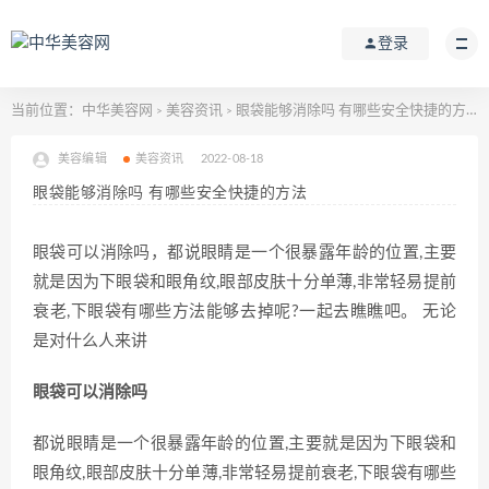
登录
当前位置：
中华美容网
美容资讯
眼袋能够消除吗 有哪些安全快捷的方法
>
>
美容编辑
美容资讯
2022-08-18
眼袋能够消除吗 有哪些安全快捷的方法
眼袋可以消除吗，都说眼睛是一个很暴露年龄的位置,主要
就是因为下眼袋和眼角纹,眼部皮肤十分单薄,非常轻易提前
衰老,下眼袋有哪些方法能够去掉呢?一起去瞧瞧吧。 无论
是对什么人来讲
眼袋可以消除吗
都说眼睛是一个很暴露年龄的位置,主要就是因为下眼袋和
眼角纹,眼部皮肤十分单薄,非常轻易提前衰老,下眼袋有哪些