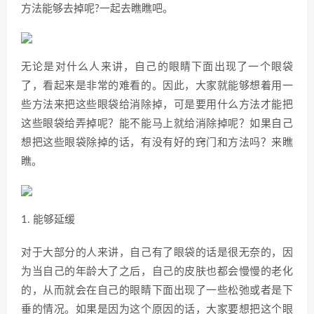
方法能够去掉呢?一起去瞧瞧吧。
无论是对什么人来讲，自己的眼睛下面出现了一个眼袋
了，看起来是非常的难看的。因此，大家就能够想着用一
些方法来把这些眼袋给消除掉，可是要用什么方法才能把
这些眼袋给弄掉呢？能不能马上就给消除掉呢？如果自己
想把这些眼袋除掉的话，有没有好的窍门和方法吗？来瞧
瞧。
1. 能够延缓
对于大部分的人来讲，自己有了眼袋的话是很无奈的，因
为当自己的年龄大了之后，自己的皮肤也都会慢慢的老化
的，从而就会在自己的眼睛下面出现了一些松弛或者是下
垂的情况。如果是因为这个原因的话，大家要想把这个眼