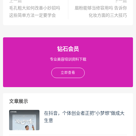
上一篇
下一篇
毛孔粗大如何改善小妙招吗
眉粉能够当修容用吗 告诉你
这些简单方法一定要学会
化妆方面的三大技巧
钻石会员
专业美容培训资料下载
立即查看
文章展示
在抖音，个体创业者正把“小梦想”做成大
生意