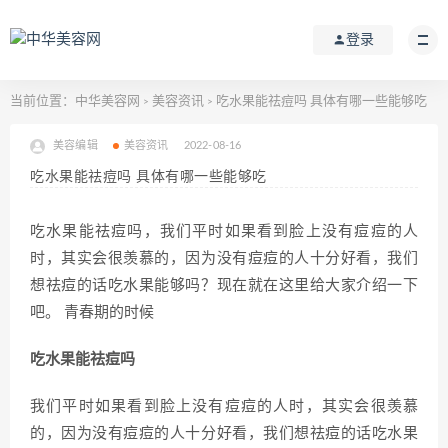
登录
当前位置：
中华美容网
美容资讯
吃水果能祛痘吗 具体有哪一些能够吃
>
>
美容编辑
美容资讯
2022-08-16
吃水果能祛痘吗 具体有哪一些能够吃
吃水果能祛痘吗，我们平时如果看到脸上没有痘痘的人
时，其实会很羡慕的，因为没有痘痘的人十分好看，我们
想祛痘的话吃水果能够吗？现在就在这里给大家介绍一下
吧。 青春期的时候
吃水果能祛痘吗
我们平时如果看到脸上没有痘痘的人时，其实会很羡慕
的，因为没有痘痘的人十分好看，我们想祛痘的话吃水果