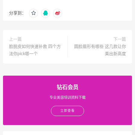
分享到：
上一篇
下一篇
脸脱皮如何快速补救 四个方
圆脸眉形有哪些 这几款让你
法你pick哪一个
美出新高度
钻石会员
专业美容培训资料下载
立即查看