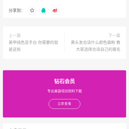
分享到：
上一篇
下一篇
美甲纯色显手白 你需要的就
黄头发合适什么颜色眉粉 教
是这些
大家选择合适自己的眉毛
钻石会员
专业美容培训资料下载
立即查看