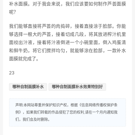
补水面膜。对于我会来说，我们应该要如何制作芦荟面膜
呢？
我们能够直接将芦荟的肉捣碎，接着直接涂于脸部。你能
够选择一根大的芦荟，接着切成几段，将其放进榨汁机里
面绞出汁液，接着将汁液倒进一个小碗里面，倒入鸡蛋清
和鲜牛奶，将它们搅拌均匀，就能够涂在脸部，一款补水
面膜就完成了。
23
哪种自制面膜补水
哪种自制面膜补水效果特别好
声明:本网站尊重并保护知识产权，根据《信息网络传播权保护条
例》，如果我们转载的作品侵犯了您的权利,请在一个月内通知我
们，我们会及时删除。