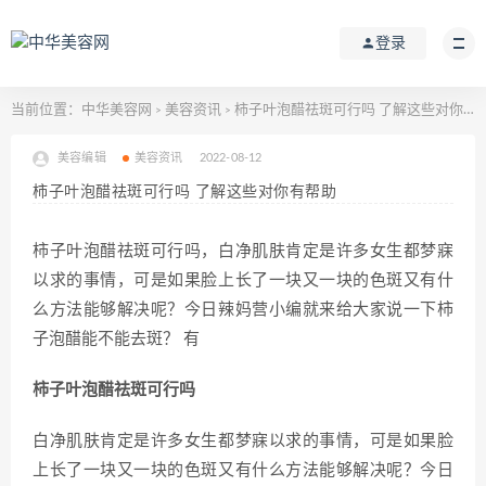
登录
当前位置：
中华美容网
美容资讯
柿子叶泡醋祛斑可行吗 了解这些对你有帮助
>
>
美容编辑
美容资讯
2022-08-12
柿子叶泡醋祛斑可行吗 了解这些对你有帮助
柿子叶泡醋祛斑可行吗，白净肌肤肯定是许多女生都梦寐
以求的事情，可是如果脸上长了一块又一块的色斑又有什
么方法能够解决呢？今日辣妈营小编就来给大家说一下柿
子泡醋能不能去斑？ 有
柿子叶泡醋祛斑可行吗
白净肌肤肯定是许多女生都梦寐以求的事情，可是如果脸
上长了一块又一块的色斑又有什么方法能够解决呢？今日