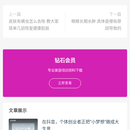
上一篇
下一篇
皮肤有螨虫怎么去除 教大家
眼睛长期水肿 具体是哪些原
简单几招恢复健康肌肤
因导致的
钻石会员
专业美容培训资料下载
立即查看
文章展示
在抖音，个体创业者正把“小梦想”做成大
生意