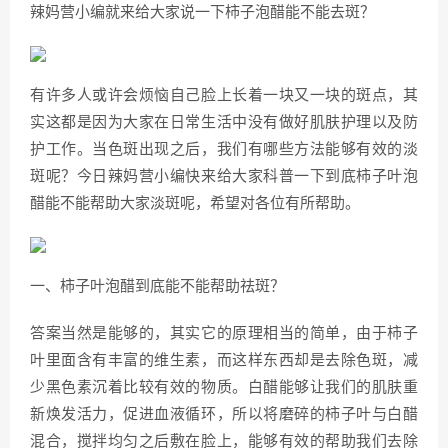
辣妈营小编就来给大家说一下柿子泡醋能不能去斑？
有许多人或许会烦恼自己脸上长着一块又一块的斑点，其
实这都是因为大家在日常生活中没有做好肌肤护理以及防
护工作。当色斑出现之后，我们有哪些方法能够有效的淡
斑呢？今日辣妈营小编快来给大家科普一下到底柿子叶泡
醋能不能帮助大家淡斑呢，希望对各位有所帮助。
一、柿子叶泡醋到底能不能帮助祛斑？
答案当然是能够的，其实它的原理相当的简单，由于柿子
叶里面含有丰富的维生素，而这样东西却是去除色斑，减
少黑色素沉着比较有效的物质。白醋能够让我们的肌肤重
新焕发活力，促进血液循环，所以将磨碎的柿子叶与白醋
混合，搅拌均匀之后敷在脸上，能够有效的帮助我们去除