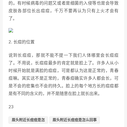
的。有时候病毒的问题又或者是细菌的入侵等也是会导致
皮肤各部位长出痘痘，千万不要再认为只有上火才会有
了。
2. 长痘的位置
说到长痘痘，那就不能不提一下我们人体哪里会长痘痘
了。不用说，长痘痘最多的肯定就是脸上了。许多人从小
时候开始就是满脸的痘痘，可是都认为这是正常的，青春
痘嘛。其实这不是正常的，青春痘确实许多人都会长，可
是不会的密集也不会的持久。脸上的每个地方长的痘痘都
是有不同的含义的，并不是随意在脸上就长出来。
23
眉头附近长痘痘是怎
眉头附近长痘痘是怎么回事