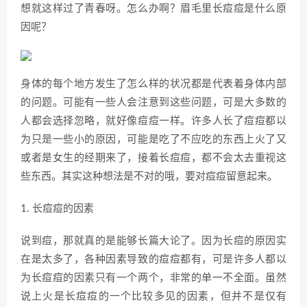
想就这样过了青春呀。怎么办啊？眉毛里长痘痘是什么原
因呢？
身体的每个地方发生了怎么样的状况都是代表着身体内部
的问题。可能有一些人会注意到这些问题，可是大多数的
人都会选择忽略，就好像痘痘一样。许多人长了痘痘都以
为只是一些小的原因，可能是吃了不应吃的东西上火了又
或者是女生的经期来了，接着长痘痘，都不会太去重视这
些东西。其实这种想法是不对的哦，要对痘痘留意起来。
1. 长痘痘的因素
说到痘，那就真的是能够长篇大论了。因为长痘的原因实
在是太多了，各种因素导致的痘痘都有，可是许多人都以
为长痘痘的因素只有一个两个，非常的单一不全面。虽然
说上火是长痘痘的一个比较多见的因素，但并不是仅有