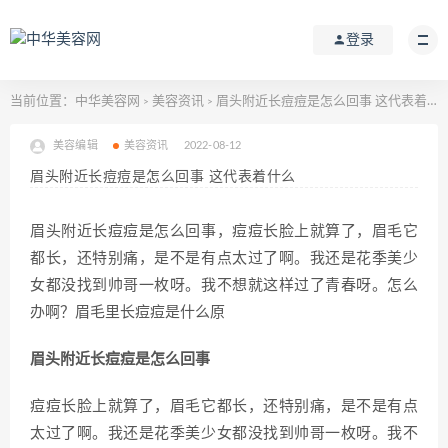
登录
当前位置：
中华美容网
美容资讯
眉头附近长痘痘是怎么回事 这代表着什么
>
>
美容编辑
美容资讯
2022-08-12
眉头附近长痘痘是怎么回事 这代表着什么
眉头附近长痘痘是怎么回事，痘痘长脸上就算了，眉毛它
都长，还特别痛，是不是有点太过了啊。我还是花季美少
女都没找到帅哥一枚呀。我不想就这样过了青春呀。怎么
办啊？眉毛里长痘痘是什么原
眉头附近长痘痘是怎么回事
痘痘长脸上就算了，眉毛它都长，还特别痛，是不是有点
太过了啊。我还是花季美少女都没找到帅哥一枚呀。我不