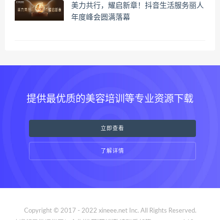
美力共行，耀启新章！抖音生活服务丽人
年度峰会圆满落幕
提供最优质的美容培训等专业资源下载
立即查看
了解详情
Copyright © 2017 - 2022 xineee.net Inc. All Rights Reserved.