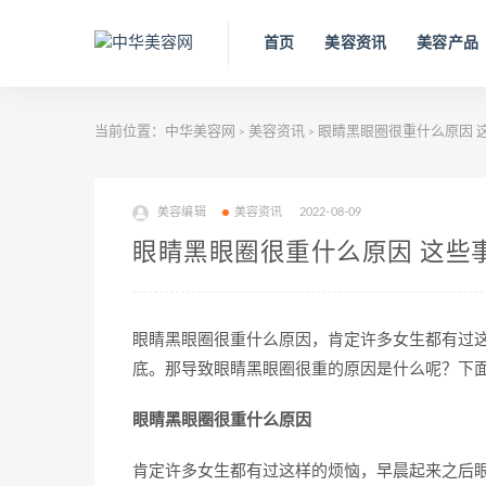
首页
美容资讯
美容产品
当前位置：
中华美容网
美容资讯
眼睛黑眼圈很重什么原因 
>
>
美容编辑
美容资讯
2022-08-09
眼睛黑眼圈很重什么原因 这些
眼睛黑眼圈很重什么原因，肯定许多女生都有过
底。那导致眼睛黑眼圈很重的原因是什么呢？下
眼睛黑眼圈很重什么原因
肯定许多女生都有过这样的烦恼，早晨起来之后