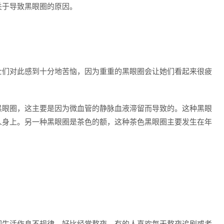
关于导致黑眼圈的原因。
士们对此感到十分地苦恼，因为重重的黑眼圈会让她们看起来很疲
。
黑眼圈，这主要是因为微血管的静脉血液滞留而导致的。这种黑眼
人身上。另一种黑眼圈是茶色的额，这种茶色黑眼圈主要发生在年