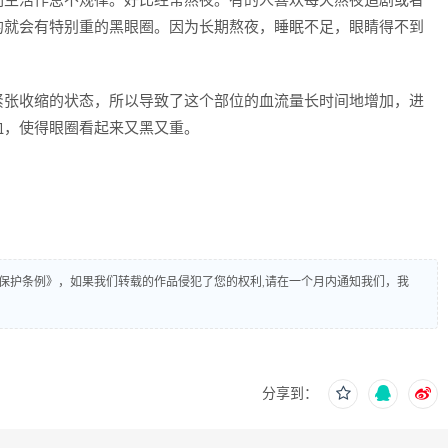
们生活作息不规律。好比经常熬夜。有的人喜欢每天熬夜追剧或者
的就会有特别重的黑眼圈。因为长期熬夜，睡眠不足，眼睛得不到
紧张收缩的状态，所以导致了这个部位的血流量长时间地增加，进
血，使得眼圈看起来又黑又重。
保护条例》，如果我们转载的作品侵犯了您的权利,请在一个月内通知我们，我
分享到：