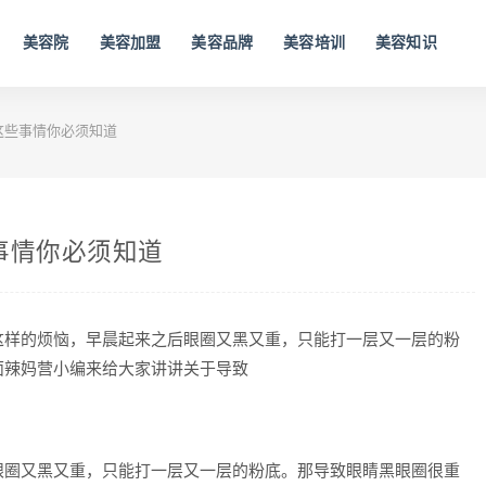
美容院
美容加盟
美容品牌
美容培训
美容知识
这些事情你必须知道
事情你必须知道
这样的烦恼，早晨起来之后眼圈又黑又重，只能打一层又一层的粉
面辣妈营小编来给大家讲讲关于导致
眼圈又黑又重，只能打一层又一层的粉底。那导致眼睛黑眼圈很重