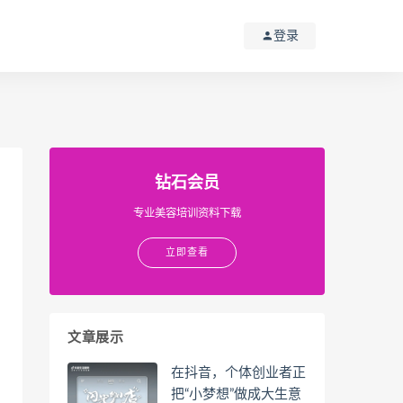
登录
钻石会员
专业美容培训资料下载
立即查看
文章展示
在抖音，个体创业者正
把“小梦想”做成大生意