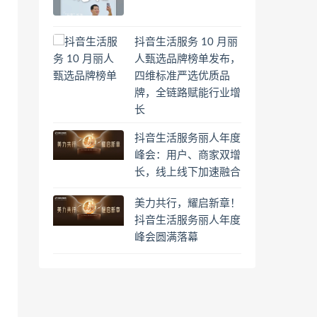
抖音生活服务 10 月丽
人甄选品牌榜单发布，
四维标准严选优质品
牌，全链路赋能行业增
长
抖音生活服务丽人年度
峰会：用户、商家双增
长，线上线下加速融合
美力共行，耀启新章！
抖音生活服务丽人年度
峰会圆满落幕