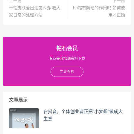
上一篇
下一篇
干性皮肤爱出油怎么办 教大
bb霜有防晒的作用吗 如何使
家日常的处理方法
用才正确
钻石会员
专业美容培训资料下载
立即查看
文章展示
在抖音，个体创业者正把“小梦想”做成大
生意