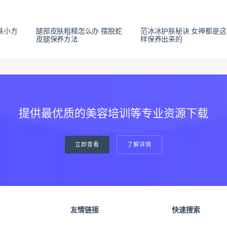
肤小方
腿部皮肤粗糙怎么办 摆脱蛇
范冰冰护肤秘诀 女神都是这
皮腿保养方法
样保养出来的
提供最优质的美容培训等专业资源下载
立即查看
了解详情
友情链接
快速搜索