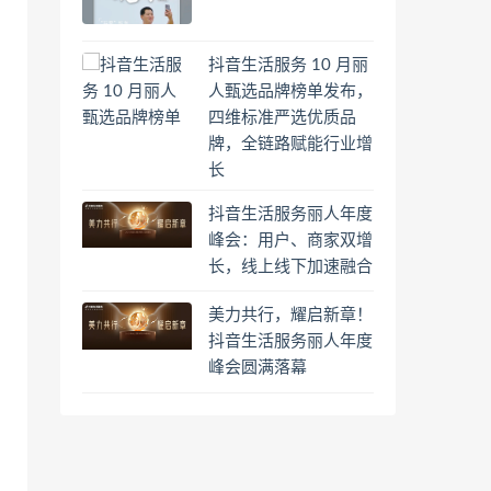
抖音生活服务 10 月丽
人甄选品牌榜单发布，
四维标准严选优质品
牌，全链路赋能行业增
长
抖音生活服务丽人年度
峰会：用户、商家双增
长，线上线下加速融合
美力共行，耀启新章！
抖音生活服务丽人年度
峰会圆满落幕