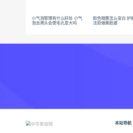
小气泡管理有什么好处 小气
脸色暗黄怎么变白 护
泡去黑头会使毛孔变大吗
法拒做黄脸婆
本站导航