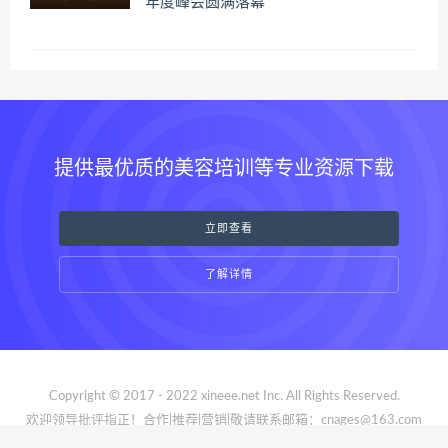
年度峰会圆满落幕
提供最优质的美容培训等专业资源下载
立即查看
了解详情
Copyright © 2017 - 2022 xineee.net Inc. All Rights Reserved.
欢迎领导批评指正！合作|推荐|营销|敬请联系邮箱：cnages@163.com
京ICP备15036893号
京公网安备 01010102000661