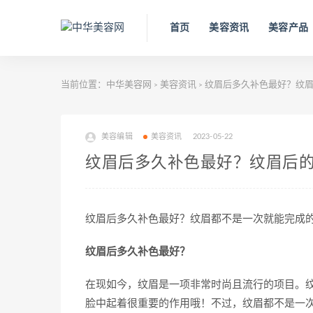
首页
美容资讯
美容产品
当前位置：
中华美容网
美容资讯
纹眉后多久补色最好？纹眉
>
>
美容编辑
美容资讯
2023-05-22
纹眉后多久补色最好？纹眉后
纹眉后多久补色最好？纹眉都不是一次就能完成
纹眉后多久补色最好？
在现如今，纹眉是一项非常时尚且流行的项目。纹
脸中起着很重要的作用哦！不过，纹眉都不是一