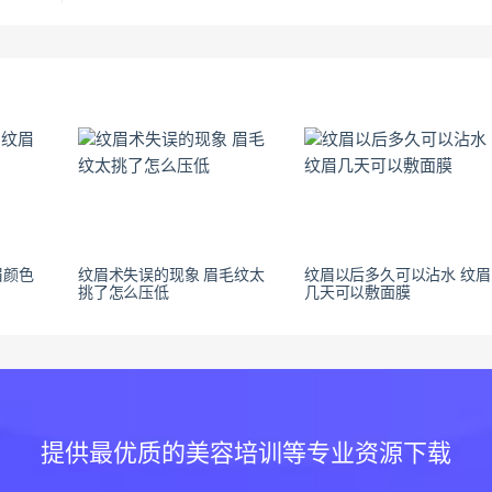
眉颜色
纹眉术失误的现象 眉毛纹太
纹眉以后多久可以沾水 纹眉
挑了怎么压低
几天可以敷面膜
提供最优质的美容培训等专业资源下载