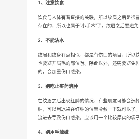
1、注意饮食
饮食与人体有着直接的关联，所以纹眉之后是很
存在的，所以也属于“小手术”了。纹眉之后要避
2、不能沾水
纹眉和纹身有点相似，都是有伤口的项目，所以
也要避开眉毛的部位哦。除此以外，还需要避免
的，会加重伤口感染。
3、别吃止疼药消肿
在纹眉之后出现红肿的情况，有些朋友可能会选
肿，可以用冰袋在红肿的位置冷敷一下就可以了
流进去导致伤口感染。应该用一个比较厚实的袋
4、别用手触碰