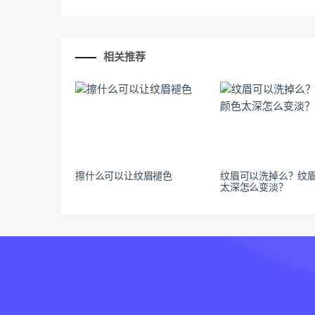
相关推荐
擦什么可以让纹眉褪色
纹眉可以洗掉么？纹
太深怎么变淡？