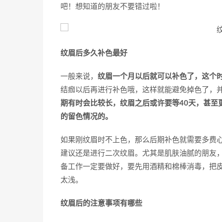
吧！想知道的朋友不要错过啦！
纹眉后多久补色最好
一般来说，
纹眉一个月以后就可以补色了，这个
结痂以后再进行补色哦，这样就能避免掉色了，
期有时会比较长，纹眉之后或许要等40天，甚至
的留色情况的。
如果刚纹眉时不上色，那么后期补色就需要多费
建议还是进行二次纹眉。尤其是肌肤油腻的朋友
备工作一定要做好，要先用酒精和棉棒消毒，把
太浅。
纹眉后的注意事项有哪些