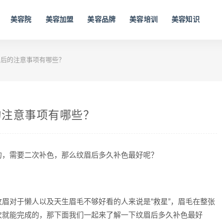
美容院
美容加盟
美容品牌
美容培训
美容知识
后的注意事项有哪些？
的注意事项有哪些？
的，需要二次补色，那么纹眉后多久补色最好呢？
眉对于懒人以及天生眉毛不够好看的人来说是“救星”，眉毛在整张
次就能完成的，那下面我们一起来了解一下纹眉后多久补色最好