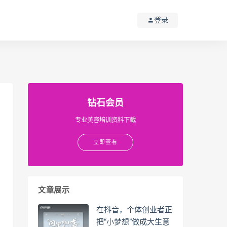
登录
钻石会员
专业美容培训资料下载
立即查看
文章展示
在抖音，个体创业者正
把“小梦想”做成大生意