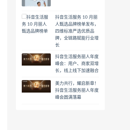
抖音生活服务 10 月丽
人甄选品牌榜单发布，
四维标准严选优质品
牌，全链路赋能行业增
长
抖音生活服务丽人年度
峰会：用户、商家双增
长，线上线下加速融合
美力共行，耀启新章！
抖音生活服务丽人年度
峰会圆满落幕