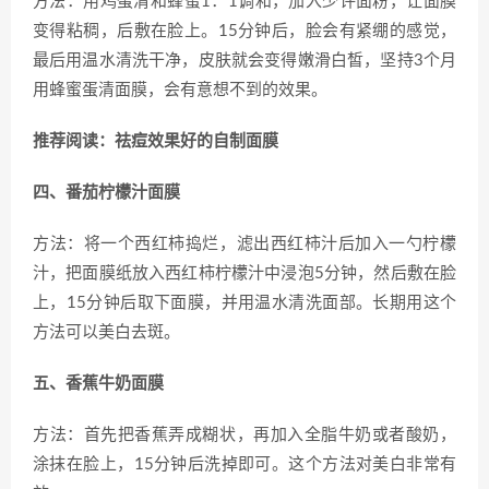
方法：用鸡蛋清和蜂蜜1：1调和，加入少许面粉，让面膜
变得粘稠，后敷在脸上。15分钟后，脸会有紧绷的感觉，
最后用温水清洗干净，皮肤就会变得嫩滑白皙，坚持3个月
用蜂蜜蛋清面膜，会有意想不到的效果。
推荐阅读：祛痘效果好的自制面膜
四、番茄柠檬汁面膜
方法：将一个西红柿捣烂，滤出西红柿汁后加入一勺柠檬
汁，把面膜纸放入西红柿柠檬汁中浸泡5分钟，然后敷在脸
上，15分钟后取下面膜，并用温水清洗面部。长期用这个
方法可以美白去斑。
五、香蕉牛奶面膜
方法：首先把香蕉弄成糊状，再加入全脂牛奶或者酸奶，
涂抹在脸上，15分钟后洗掉即可。这个方法对美白非常有