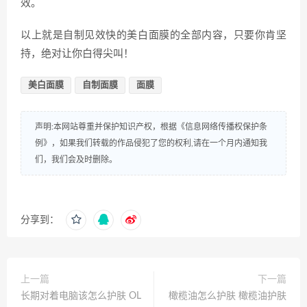
效。
以上就是自制见效快的美白面膜的全部内容，只要你肯坚
持，绝对让你白得尖叫！
美白面膜
自制面膜
面膜
声明:本网站尊重并保护知识产权，根据《信息网络传播权保护条
例》，如果我们转载的作品侵犯了您的权利,请在一个月内通知我
们，我们会及时删除。
分享到：
上一篇
下一篇
长期对着电脑该怎么护肤 OL
橄榄油怎么护肤 橄榄油护肤