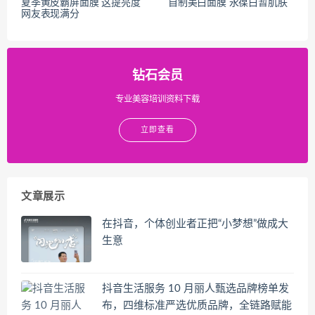
夏季黄皮霸屏面膜 这提亮度
自制美白面膜 永葆白暂肌肤
网友表现满分
钻石会员
专业美容培训资料下载
立即查看
文章展示
在抖音，个体创业者正把“小梦想”做成大
生意
抖音生活服务 10 月丽人甄选品牌榜单发
布，四维标准严选优质品牌，全链路赋能