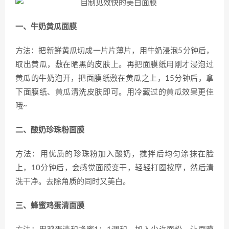
一、牛奶黄瓜面膜
方法：把新鲜黄瓜切成一片片薄片，用牛奶浸泡5分钟后，
取出黄瓜，敷在晒黑的皮肤上。再把面膜纸用刚才浸泡过
黄瓜的牛奶泡开，把面膜纸敷在黄瓜之上，15分钟后，拿
下面膜纸、黄瓜清洗皮肤即可。用冷藏过的黄瓜效果更佳
哦~
二、酸奶珍珠粉面膜
方法：用优质的珍珠粉加入酸奶，搅拌后均匀涂抹在脸
上，10分钟后，会感觉面膜变干，轻轻打圈按摩，然后清
洗干净。去除角质的同时又美白。
三、蜂蜜鸡蛋清面膜