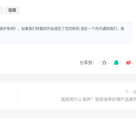
祛斑
保护条例》，如果我们转载的作品侵犯了您的权利,请在一个月内通知我们，我
分享到：
下一
唇部用什么保养？唇部保养护理产品推