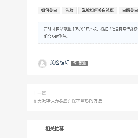
如何美白
洗脸
洗脸如何美白祛斑
白醋美白
声明:本网站尊重并保护知识产权，根据《信息网络传播权
们会及时删除。
美容编辑
普通
上一篇
冬天怎样保养嘴唇？保护嘴唇的方法
相关推荐