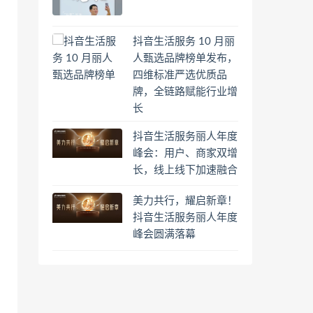
抖音生活服务 10 月丽
人甄选品牌榜单发布，
四维标准严选优质品
牌，全链路赋能行业增
长
抖音生活服务丽人年度
峰会：用户、商家双增
长，线上线下加速融合
美力共行，耀启新章！
抖音生活服务丽人年度
峰会圆满落幕