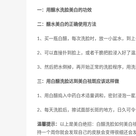
一：用醋水洗脸美白的功效
二：醋水美白的正确使用方法
1、买一瓶白醋，每次洗脸时，放一小盆水，到
2、可以直接扑到脸上，或者干脆把脸浸入好了温
3、然后把水倒掉，再开始正常的洗脸程序，用洗
三：用白醋洗脸达到美白祛斑应该这样做
1、用白醋捣入中药白术适量调和，密封浸泡一星
2、每天洗脸后，擦试面部长斑的地方，日久可令
温馨提示：
以上是美白绝招：白醋洗脸如何美白
持一个周你就会发现自己的皮肤会变得很细还会