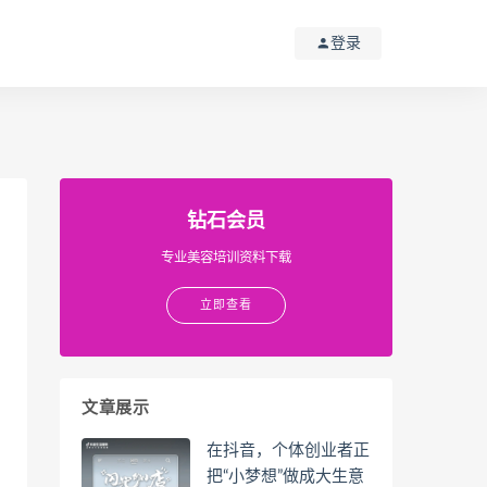
登录
钻石会员
专业美容培训资料下载
立即查看
文章展示
在抖音，个体创业者正
把“小梦想”做成大生意