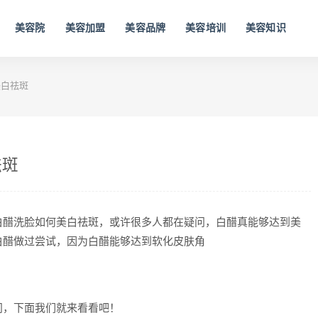
美容院
美容加盟
美容品牌
美容培训
美容知识
美白祛斑
祛斑
白醋洗脸如何美白祛斑，或许很多人都在疑问，白醋真能够达到美
白醋做过尝试，因为白醋能够达到软化皮肤角
问，下面我们就来看看吧！