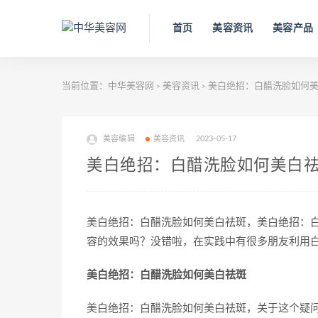
首页
美容资讯
美容产品
当前位置：
中华美容网
美容资讯
美白绝招：白醋洗脸如何
>
>
美容编辑
美容资讯
2023-05-17
美白绝招：白醋洗脸如何美白
美白绝招：白醋洗脸如何美白祛斑，美白绝招：
容的效果吗？没错啦，在实践中有很多朋友利用
美白绝招：白醋洗脸如何美白祛斑
美白绝招：白醋洗脸如何美白祛斑，关于这个疑