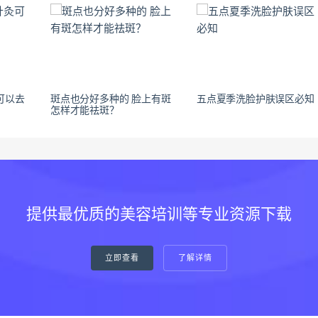
可以去
斑点也分好多种的 脸上有斑
五点夏季洗脸护肤误区必知
怎样才能祛斑？
提供最优质的美容培训等专业资源下载
立即查看
了解详情