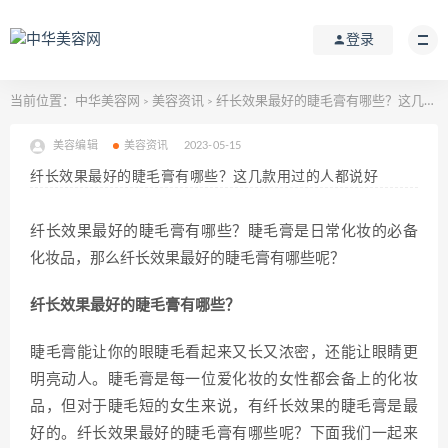
登录
当前位置：
中华美容网
美容资讯
纤长效果最好的睫毛膏有哪些？这几款用过的人都说好
>
>
美容编辑
美容资讯
2023-05-15
纤长效果最好的睫毛膏有哪些？这几款用过的人都说好
纤长效果最好的睫毛膏有哪些？睫毛膏是日常化妆的必备
化妆品，那么纤长效果最好的睫毛膏有哪些呢？
纤长效果最好的睫毛膏有哪些？
睫毛膏能让你的眼睫毛看起来又长又浓密，还能让眼睛更
明亮动人。睫毛膏是每一位爱化妆的女性都会备上的化妆
品，但对于睫毛短的女生来说，有纤长效果的睫毛膏是最
好的。纤长效果最好的睫毛膏有哪些呢？下面我们一起来