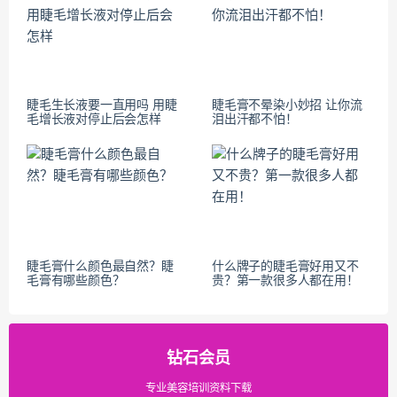
睫毛生长液要一直用吗 用睫
睫毛膏不晕染小妙招 让你流
毛增长液对停止后会怎样
泪出汗都不怕！
睫毛膏什么颜色最自然？睫
什么牌子的睫毛膏好用又不
毛膏有哪些颜色？
贵？第一款很多人都在用！
钻石会员
专业美容培训资料下载