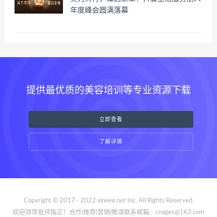
年度峰会圆满落幕
提供最优质的美容培训等专业资源下载
立即查看
了解详情
Copyright © 2017 - 2022 xineee.net Inc. All Rights Reserved.
欢迎领导批评指正！合作|推荐|营销|敬请联系邮箱：cnages@163.com