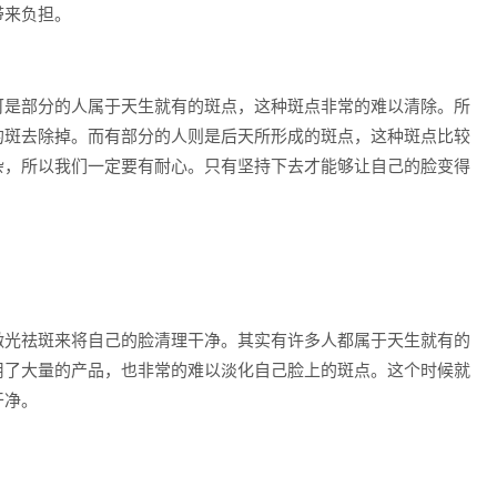
带来负担。
可是部分的人属于天生就有的斑点，这种斑点非常的难以清除。所
的斑去除掉。而有部分的人则是后天所形成的斑点，这种斑点比较
杂，所以我们一定要有耐心。只有坚持下去才能够让自己的脸变得
激光祛斑来将自己的脸清理干净。其实有许多人都属于天生就有的
用了大量的产品，也非常的难以淡化自己脸上的斑点。这个时候就
干净。