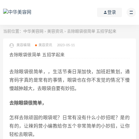
登录
当前位置：
中华美容网
美容资讯
去除眼袋很简单 五招学起来
>
>
美容编辑
美容资讯
2023-05-11
去除眼袋很简单 五招学起来
去除眼袋很简单，，生活节奏日渐加快，加班赶策划，通
宵码字真的是常有的事情，眼袋也在你不发觉的情况下慢
慢越肿越大，去眼袋自要有妙招。
去除眼袋很简单，
怎样去除顽固的眼袋呢？日常有没有什么小妙招呢？是的
有的，让辣妈营小编教给你五个非常简单的小妙招，让你
轻松去眼袋。