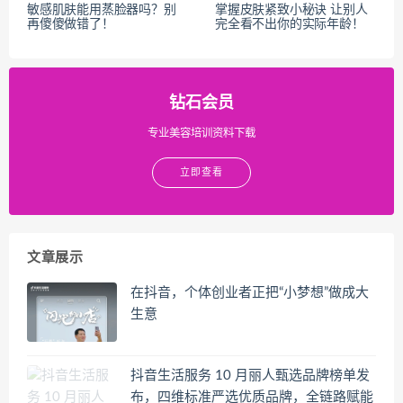
敏感肌肤能用蒸脸器吗？别
掌握皮肤紧致小秘诀 让别人
再傻傻做错了！
完全看不出你的实际年龄！
钻石会员
专业美容培训资料下载
立即查看
文章展示
在抖音，个体创业者正把“小梦想”做成大
生意
抖音生活服务 10 月丽人甄选品牌榜单发
布，四维标准严选优质品牌，全链路赋能