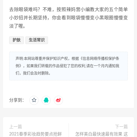
去除眼袋难吗？不难，按照辣妈营小编教大家的五个简单
小妙招并长期坚持，你会看到眼袋慢慢变小黑眼圈慢慢变
淡了喔。
护肤
生活常识
声明:本网站尊重并保护知识产权，根据《信息网络传播权保护条
例》，如果我们转载的作品侵犯了您的权利,请在一个月内通知我
们，我们会及时删除。
分享到：
上一篇
下一篇
2021春季彩妆趋势要点抢鲜
怎样美白最快速最有效果 这