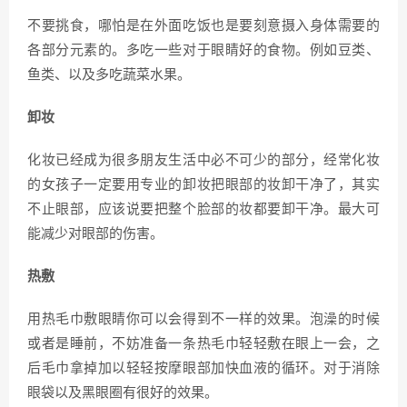
不要挑食，哪怕是在外面吃饭也是要刻意摄入身体需要的
各部分元素的。多吃一些对于眼睛好的食物。例如豆类、
鱼类、以及多吃蔬菜水果。
卸妆
化妆已经成为很多朋友生活中必不可少的部分，经常化妆
的女孩子一定要用专业的卸妆把眼部的妆卸干净了，其实
不止眼部，应该说要把整个脸部的妆都要卸干净。最大可
能减少对眼部的伤害。
热敷
用热毛巾敷眼睛你可以会得到不一样的效果。泡澡的时候
或者是睡前，不妨准备一条热毛巾轻轻敷在眼上一会，之
后毛巾拿掉加以轻轻按摩眼部加快血液的循环。对于消除
眼袋以及黑眼圈有很好的效果。