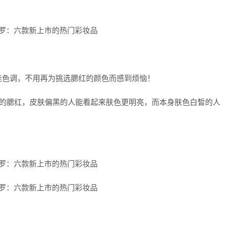
佳色调，不用再为挑选腮红的颜色而感到烦恼！
色的腮红，皮肤偏黑的人能看起来肤色更明亮，而本身肤色白皙的人