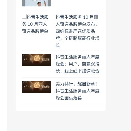
抖音生活服务 10 月丽
人甄选品牌榜单发布，
四维标准严选优质品
牌，全链路赋能行业增
长
抖音生活服务丽人年度
峰会：用户、商家双增
长，线上线下加速融合
美力共行，耀启新章！
抖音生活服务丽人年度
峰会圆满落幕