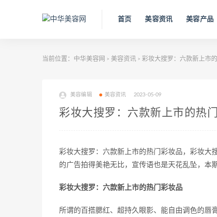
首页
美容资讯
美容产品
当前位置：
中华美容网
美容资讯
彩妆大搜罗：六款新上市
>
>
美容编辑
美容资讯
2023-05-09
彩妆大搜罗：六款新上市的热
彩妆大搜罗：六款新上市的热门彩妆品，彩妆大
的广告拍得美艳无比，宣传语也是天花乱坠，本
彩妆大搜罗：六款新上市的热门彩妆品
所谓的百搭腮红、超持久眼影、能自由调色的唇