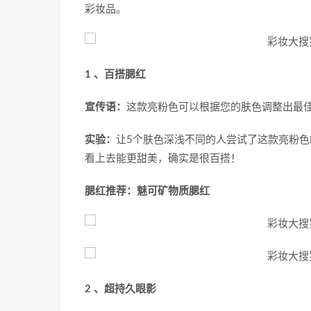
彩妆品。
1 、百搭腮红
宣传语：
这款亮粉色可以根据您的肤色调整出最
实验：
让5个肤色深浅不同的人尝试了这款亮粉
看上去能更甜美，确实是很百搭！
腮红推荐：魅可矿物质腮红
2 、超持久眼影