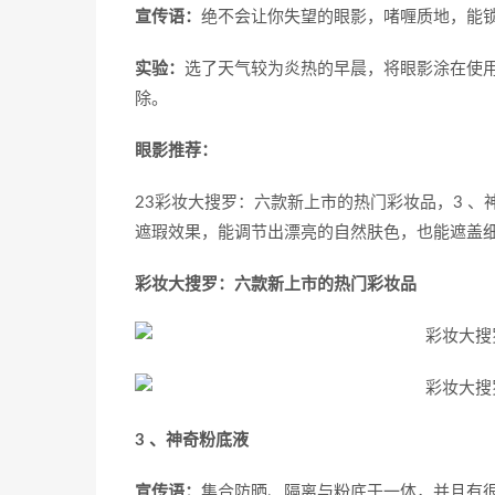
宣传语：
绝不会让你失望的眼影，啫喱质地，能
实验：
选了天气较为炎热的早晨，将眼影涂在使用
除。
眼影推荐：
23彩妆大搜罗：六款新上市的热门彩妆品，3 、
遮瑕效果，能调节出漂亮的自然肤色，也能遮盖细
彩妆大搜罗：六款新上市的热门彩妆品
3 、神奇粉底液
宣传语：
集合防晒、隔离与粉底于一体，并且有