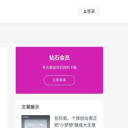
登录
钻石会员
专业美容培训资料下载
立即查看
文章展示
在抖音，个体创业者正
把“小梦想”做成大生意