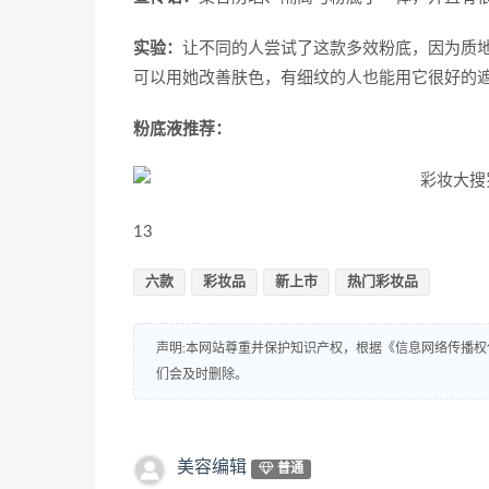
实验：
让不同的人尝试了这款多效粉底，因为质
可以用她改善肤色，有细纹的人也能用它很好的
粉底液推荐：
13
六款
彩妆品
新上市
热门彩妆品
声明:本网站尊重并保护知识产权，根据《信息网络传播权
们会及时删除。
美容编辑
普通