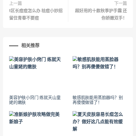
上一篇
下一篇
t区长痘痘怎么办 祛痘小妙招
超好用的十款秋季护手霜 还
留住青春不要痘
你娇嫩双手！
相关推荐
美容护肤小窍门 练就天山童
敏感肌肤能用蒸脸器吗？别
姥的嫩肤
再傻傻做错了！