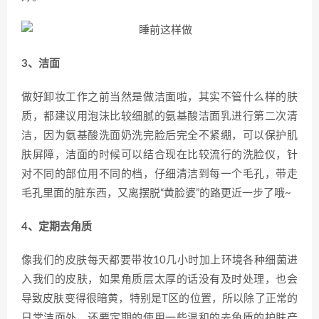
3、洁面
做好卸妆工作之前当然是做洁面啦，其实不管什么样的肤
质，都建议用泡沫比较细腻的氨基酸洁面乳进行第二次清
洁，因为氨基酸洗面奶洗完脸后完全不紧绷，可以保护肌
肤屏障，洁面的时候可以结合现在比较流行的洗脸仪，针
对不同的部位用不同的档，仔细清洁到每一个毛孔，带走
毛孔里面的脏东西，又离摆脱“黄脸婆”的路更近一步了哦~
4、定期去角质
像我们的皮肤每天都要带妆10几小时加上环境各种细菌进
入我们的皮肤，如果角质层太厚的话没有及时处理，也会
导致皮肤变得很暗黄，特别是T区的位置，所以除了正常的
日常洁面外，还要定期的使用一些温和的去角质的护肤产