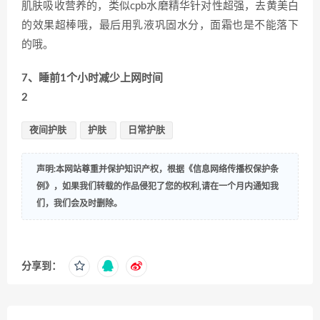
肌肤吸收营养的，类似cpb水磨精华针对性超强，去黄美白
的效果超棒哦，最后用乳液巩固水分，面霜也是不能落下
的哦。
7、睡前1个小时减少上网时间
2
夜间护肤
护肤
日常护肤
声明:本网站尊重并保护知识产权，根据《信息网络传播权保护条
例》，如果我们转载的作品侵犯了您的权利,请在一个月内通知我
们，我们会及时删除。
分享到：