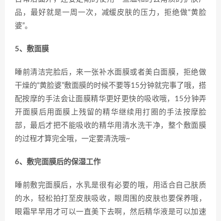
品，最好就是一周一次，减缓皮肤的压力，拒绝做“黄脸
婆”。
5、敷面膜
睡前清洁完脸后，来一张补水面膜或者美白面膜，拒绝做
干燥的“黄脸婆”敷面膜的时候不要等15分钟就完事了哦，搭
配按摩的手法会让面膜精华更好更快的吸收哦，15分钟弄
开面膜后用面膜上残留的精华继续用打圈的手法按摩脸
部，最后才把不能吸收的精华用清水洗干净，整个敷面膜
的过程才算完全哦，一定要清洗哦~
6、敷完面膜后的保湿工作
睡前敷完面膜后，水乳是很有必要的哦，用适合自己肤质
的水，轻松拍打至皮肤吸收，眼周围的皮肤也要保养哦，
眼霜早早用才可以一直美下去啊，然后精华液是可以加速