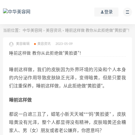
登录
当前位置：
中华美容网
美容资讯
睡前这样做 教你从此拒绝做“黄脸婆”！
>
>
美容编辑
美容资讯
2023-05-09
睡前这样做 教你从此拒绝做“黄脸婆”！
睡前这样做，我们的皮肤因为外界环境的污染和个人本身
的内分泌作用导致皮肤缺乏光泽，变得暗黄，但是只要我
们注重保养，睡前这样做，从此拒绝做“黄脸婆”。
睡前这样做
都说一白遮三丑了，蜡笔小新天天喊***妈“黄脸婆” ，皮肤
暗黄没有光泽，整个人都显得没有精神，皮肤暗黄还会糟
家人、男（女）朋友或者老公嫌弃，你愿意吗？