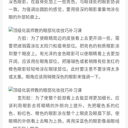
深色眼影，在眉骨处加上一些亮色，与眼球处的眼影协调
一致。为强调出圆脸的感觉，要用很深的眼影重重地涂在
眼的外部轮廓上。
方脸：为了使眼睛周边的皮肤看上去更开阔一些，需
要把遮瑕霜涂在太阳穴和眉骨部位。把亮色的粉质眼影涂
到整个眼皮上。有光泽的金色眼影可以使眼睛看上去更加
开阔，应该用在眼角部位。把珊瑚色或者稍微有些发红的
橙色眼影轻轻地涂在眼球部位。此时要注意不要涂得太多
或太重。眼角应该用稍微深色的眼影来强调一下。
宽形脸：为了使整个脸部看上去能显得更加细长，应
该利用眼影去将眼睛的外侧向上提升。先把暖色系的红
色、粉红色、橙色的眼影涂在整个上眼皮及眼眉下部，使
眼睛的外侧看上去略为上扬。再用深蓝色的眼影像画眼线