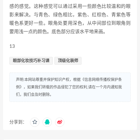
感的感觉。这种感觉可以通过采用一些颜色比较温和的眼
影来解决。与青色、绿色相比，紫色、红棕色、青紫色等
暖色系更好一些。眼角处要用深色，从中间部位到眼角则
要用浅一点的颜色。底色部分应该水平地来画。
13
眼部化妆技巧补习课
顶级化装师
声明:本网站尊重并保护知识产权，根据《信息网络传播权保护条
例》，如果我们转载的作品侵犯了您的权利,请在一个月内通知我
们，我们会及时删除。
分享到：