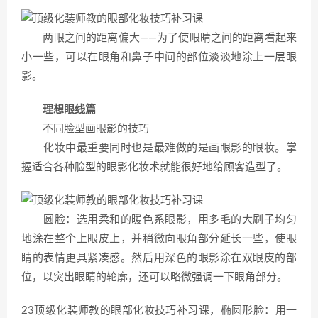
两眼之间的距离偏大——为了使眼睛之间的距离看起来
小一些，可以在眼角和鼻子中间的部位淡淡地涂上一层眼
影。
理想眼线篇
不同脸型画眼影的技巧
化妆中最重要同时也是最难做的是画眼影的眼妆。掌
握适合各种脸型的眼影化妆术就能很好地给顾客造型了。
圆脸：选用柔和的暖色系眼影，用多毛的大刷子均匀
地涂在整个上眼皮上，并稍微向眼角部分延长一些，使眼
睛的表情更具紧凑感。然后用深色的眼影涂在双眼皮的部
位，以突出眼睛的轮廓，还可以略微强调一下眼角部分。
23顶级化装师教的眼部化妆技巧补习课，椭圆形脸：用一