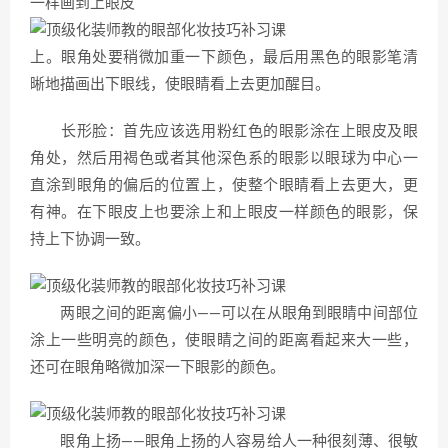
一样画到上眼皮
上。眼角处要稍微加重一下颜色，最后用黑色的眼影笔清
晰地描画出下眼线，使眼睛看上去更加醒目。
长形脸：首先应该选用粉红色的眼影涂在上眼皮及眼
角处，然后用褐色或者其他深色系的眼影以眼球为中心一
直涂到眼角的偏后的位置上，使整个眼睛看上去更大，更
有神。在下眼皮上也要涂上和上眼皮一样颜色的眼影，保
持上下协调一致。
两眼之间的距离偏小——可以在从眼角到眼睛中间部位
涂上一些明亮的颜色，使眼睛之间的距离看起来大一些，
还可在眼角略微加深一下眼影的颜色。
眼角上扬——眼角上扬的人容易给人一种很刻薄、很敏