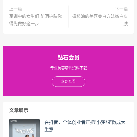
上一篇
下一篇
军训中的女生们 防晒护肤你
橄榄油的美容美白方法嫩白皮
得先做好这一步
肤
钻石会员
专业美容培训资料下载
立即查看
文章展示
在抖音，个体创业者正把“小梦想”做成大
生意