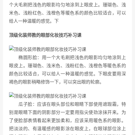
个大毛刷把浅色的眼影均匀地涂到上眼皮上。珊瑚色、浅
米色、浅粉红色、浅橙色等暖色系的颜色比较适合，可以
给人一种温暖的感觉。下
顶级化装师教的眼部化妆技巧补习课
椭圆形脸：用一个大毛刷把浅色的眼影均匀地涂到上
眼皮上。珊瑚色、浅米色、浅粉红色、浅橙色等暖色系的
颜色比较适合，可以给人一种温暖的感觉。下眼皮要用深
褐色的眼影稍略修饰一下，可以突出眼的轮廓。
瓜子脸：应该在眼头部位和眼睛下部使用遮瑕霜，特
别是眼睛下面的阴影部分一定要用指尖使劲涂抹开来。为
了使脸部表情看起来更加柔和，应该采用暖色系的眼影。
把淡淡的、有温暖感的眼影涂在眼皮上，在眼球部位涂上