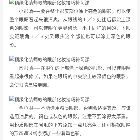
小眼睛——要在整个眼皮部位涂上亮色的眼影，可以使
整个眼睛看起来很清爽。从眼线的１／２处往后都涂上深
色的眼影，可以使眼角更显修长。出于同样的目的，下眼
皮距眼角１／３处到眼头这个部位也可以涂上深色的眼
影。
圆眼睛——在眼角的上部涂上深色的眼影，可以使眼睛
看起来很修长。如果在眼睛的中央涂上较深颜色的眼影，
会使眼睛显得更圆。
金鱼眼——不能选用粉质眼影，否则会适得其反。应该
选用油质的，褐色或灰色的眼影。注意不要涂得太厚重。
用粉质眼影在眉毛的下方添加一点儿亮色，还可根据眼睛
的形态通过线条添加一些着重色彩。