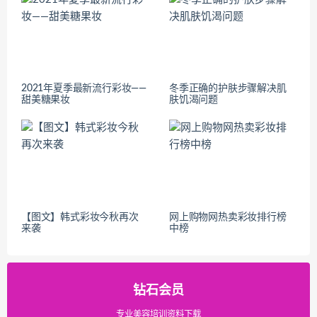
2021年夏季最新流行彩妆——
冬季正确的护肤步骤解决肌
甜美糖果妆
肤饥渴问题
【图文】韩式彩妆今秋再次
网上购物网热卖彩妆排行榜
来袭
中榜
钻石会员
专业美容培训资料下载