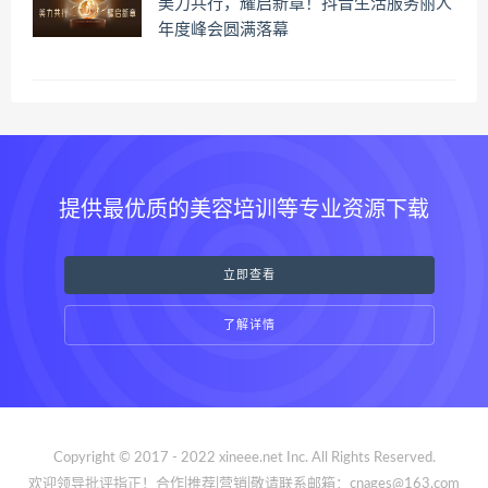
美力共行，耀启新章！抖音生活服务丽人
年度峰会圆满落幕
提供最优质的美容培训等专业资源下载
立即查看
了解详情
Copyright © 2017 - 2022 xineee.net Inc. All Rights Reserved.
欢迎领导批评指正！合作|推荐|营销|敬请联系邮箱：cnages@163.com