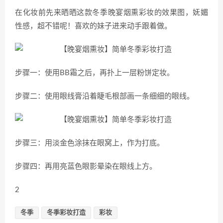
在化妆前先来晒晒这款冬季晚宴烟熏彩妆的效果图，妩媚
性感，超不错呢！喜欢的妹子进来动手跟着做。
步骤一：使用BB霜之后，再扑上一层粉饼定妆。
步骤二：使用眼线膏沿着睫毛根部画一条细细的眼线。
步骤三：用淡金色涂抹在眼窝上，作为打底。
步骤四：再用亮蓝色眼影晕染在眼线上方。
2
冬季
冬季彩妆打造
彩妆