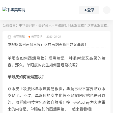
登录
当前位置：
中华美容网
美容资讯
单眼皮如何画烟熏妆？这样画烟熏妆自然又高级！
>
>
美容编辑
美容资讯
2023-05-05
单眼皮如何画烟熏妆？这样画烟熏妆自然又高级！
单眼皮如何画烟熏妆？烟熏妆是一种很时髦又高级的妆
容，那么，单眼皮的女生如何画烟熏妆呢？
单眼皮如何画烟熏妆？
双眼皮上妆要比单眼皮容易很多，毕竟已经不需要贴双眼
皮贴了。不过，单眼皮的女生化妆不贴双眼皮贴也是可以
的，照样能把妆容化得很自然哦！接下来Audrey为大家带
来的内容是，单眼皮如何画烟熏妆，一起来看看吧！