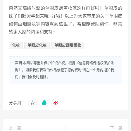
自然又高级时髦的单眼皮烟熏妆就这样画好啦！单眼皮的
妹子们赶紧学起来哦~好啦！以上为大家带来的关于单眼皮
如何画烟熏妆等内容就到这里了，希望能帮助到你，非常
感谢大家的阅读和支持~
化妆
单眼皮化妆
单眼皮画烟熏妆
声明:本网站尊重并保护知识产权，根据《信息网络传播权保护条
例》，如果我们转载的作品侵犯了您的权利,请在一个月内通知我
们，我们会及时删除。
分享到：
上一篇
下一篇