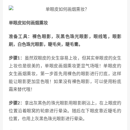
单眼皮如何画烟熏妆
准备工具：裸色眼影，灰黑色珠光眼影，眼线笔，眼影
刷，白色珠光眼影，睫毛夹，睫毛膏。
步骤1：
虽然双眼皮的女生容易上妆，但其实单眼皮的女生
上妆也是很美的，单眼皮画烟熏妆更显气场哦！单眼皮的
女生画烟熏妆，第一步首先用裸色的眼影进行打底，这样
能让眼影更加显色哦！如果没有裸色眼影，可以使用粉底
霜来替代哦！
步骤2：
拿出灰黑色的珠光眼影用眼影刷沾上，在上眼皮的
位置沿着眼窝的轮廓进行晕染。随后在下眼皮靠近睫毛的
位置，也用上灰黑色珠光眼影进行晕染。