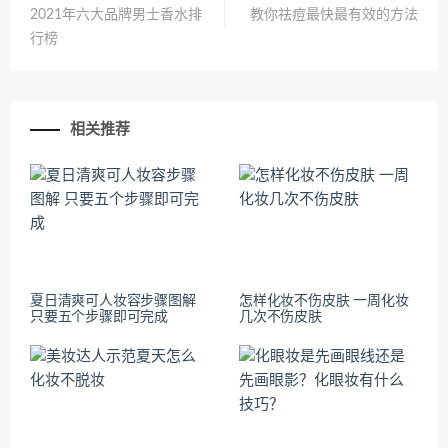
2021年六大品牌男士香水排
教你祛痘最快最有效的方法
行榜
相关推荐
夏日清爽可人妆容步骤图解
怎样化妆不伤皮肤 一周化妆
只要五个步骤即可完成
几次不伤皮肤