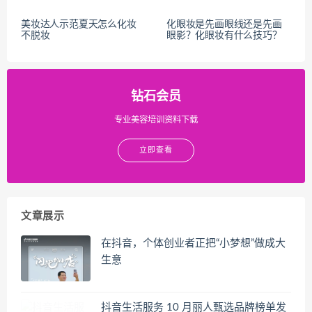
美妆达人示范夏天怎么化妆
化眼妆是先画眼线还是先画
不脱妆
眼影？化眼妆有什么技巧？
钻石会员
专业美容培训资料下载
立即查看
文章展示
在抖音，个体创业者正把“小梦想”做成大
生意
抖音生活服务 10 月丽人甄选品牌榜单发