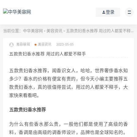
登录
当前位置：
中华美容网
美容资讯
五款贵妇香水推荐 用过的人都爱不释手
>
>
美容编辑
美容资讯
2023-05-05
五款贵妇香水推荐 用过的人都爱不释手
五款贵妇香水推荐，闻香识女人，哈哈，世界奢侈香水知
多少？香水的价格有便宜有贵的，但今天小编主要推荐五
款贵妇香水，真的很值得尝试，用过的人都爱不释手，大
家快来看看吧。
五款贵妇香水推荐
为什么有些香水那么贵，一般他们都是使用了高级的香
料，香调是由高级的调香师设计，品牌也是全球知名的。