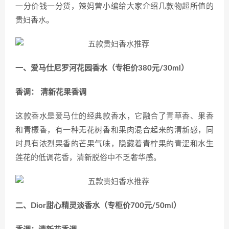
一分价钱一分货，辣妈营小编给大家介绍几款物超所值的
贵妇香水。
一、爱马仕尼罗河花园香水（专柜价380元/30ml）
香调： 清新花果香调
这款香水是爱马仕的经典款香水，它融合了青草香、果香
和青檬香，有一种无花树香和果肉混合起来的清新感，同
时具有浓烈果香的芒果气味，隐藏着青柠果的青涩和水生
莲花的低调花香，清新脱俗中不乏奢华感。
二、Dior甜心精灵淡香水（专柜价700元/50ml）