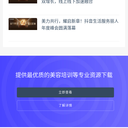
双增长，线上线下加速融合
美力共行，耀启新章！抖音生活服务丽人
年度峰会圆满落幕
提供最优质的美容培训等专业资源下载
立即查看
了解详情