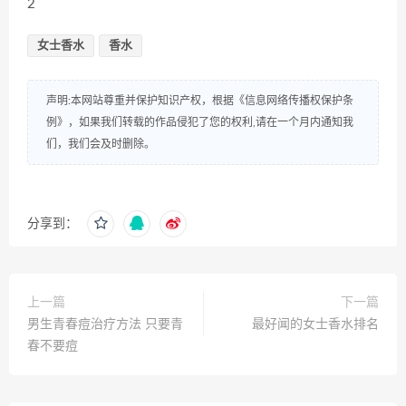
2
女士香水
香水
声明:本网站尊重并保护知识产权，根据《信息网络传播权保护条
例》，如果我们转载的作品侵犯了您的权利,请在一个月内通知我
们，我们会及时删除。
分享到：
上一篇
下一篇
男生青春痘治疗方法 只要青
最好闻的女士香水排名
春不要痘