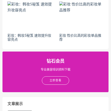
彩妆：韩妆5秘笈 速效提升妆
彩妆 性价比高的彩妆单品推
容亮点
荐
钻石会员
专业美容培训资料下载
立即查看
文章展示