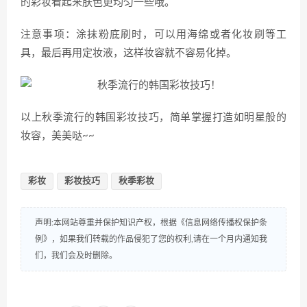
的彩妆看起来肤色更均匀一些哦。
注意事项：涂抹粉底刷时，可以用海绵或者化妆刷等工
具，最后再用定妆液，这样妆容就不容易化掉。
以上秋季流行的韩国彩妆技巧，简单掌握打造如明星般的
妆容，美美哒~~
彩妆
彩妆技巧
秋季彩妆
声明:本网站尊重并保护知识产权，根据《信息网络传播权保护条
例》，如果我们转载的作品侵犯了您的权利,请在一个月内通知我
们，我们会及时删除。