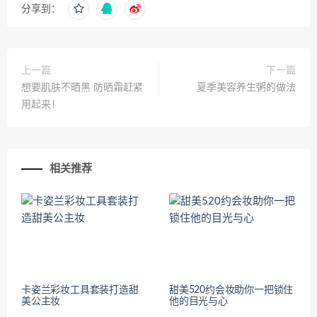
分享到：
上一篇
下一篇
想要肌肤不晒黑 防晒霜赶紧
夏季美容养生粥的做法
用起来！
相关推荐
卡姿兰彩妆工具套装打造甜
甜美520约会妆助你一把锁住
美公主妆
他的目光与心