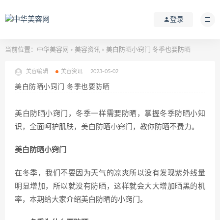
登录
当前位置：
中华美容网
美容资讯
美白防晒小窍门 冬季也要防晒
>
>
美容编辑
美容资讯
2023-05-02
美白防晒小窍门 冬季也要防晒
美白防晒小窍门，冬季一样需要防晒，掌握冬季防晒小知
识，全面呵护肌肤，美白防晒小窍门，教你防晒不费力。
美白防晒小窍门
在冬季，我们不要因为天气的凉爽所以没有发现紫外线量
明显增加，所以就没有防晒，这样就会大大增加晒黑的机
率，本期给大家介绍美白防晒的小窍门。