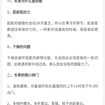
一、冬季为什么要防晒
1、肌肤抵抗力
肌肤的细胞约会在28天重生，所以在寒冷的季节，肌肤是
脆弱没有保护力的，一到紫外线量高的时候，很容易会晒
黑。
2、干燥的问题
干燥会破坏肌肤的屏障功能，也会因此出现皮肤的一些问
题，如果遇到紫外线过高，那么就会没有防御能力了。
二、冬季防晒小窍门
1、避免暴晒，尽量避开阳光最强烈的上午10时至下午2时
出门。
2、多喝柠檬水，多吃黄瓜、草莓、桔子协助美白。