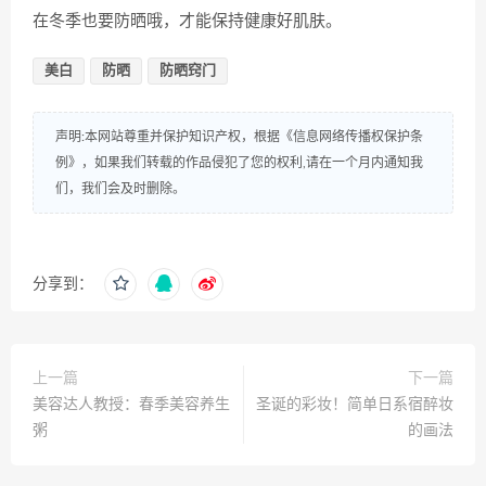
在冬季也要防晒哦，才能保持健康好肌肤。
美白
防晒
防晒窍门
声明:本网站尊重并保护知识产权，根据《信息网络传播权保护条
例》，如果我们转载的作品侵犯了您的权利,请在一个月内通知我
们，我们会及时删除。
分享到：
上一篇
下一篇
美容达人教授：春季美容养生
圣诞的彩妆！简单日系宿醉妆
粥
的画法