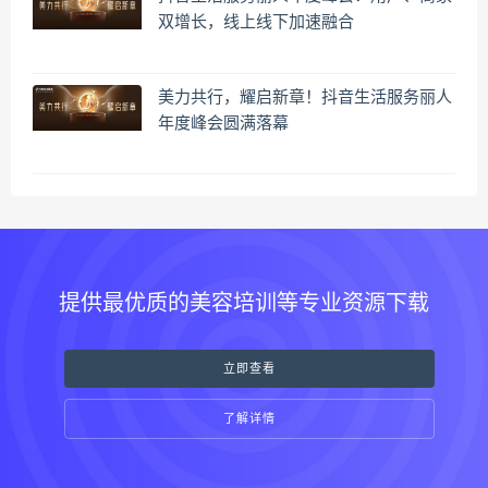
双增长，线上线下加速融合
美力共行，耀启新章！抖音生活服务丽人
年度峰会圆满落幕
提供最优质的美容培训等专业资源下载
立即查看
了解详情