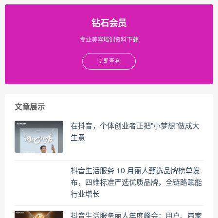
钻石会员
专业美容培训资料下载
立即查看
文章展示
在抖音，个体创业者正把“小梦想”做成大
生意
抖音生活服务 10 月丽人甄选品牌榜单发
布，四维标准严选优质品牌，全链路赋能
行业增长
抖音生活服务丽人年度峰会：用户、商家