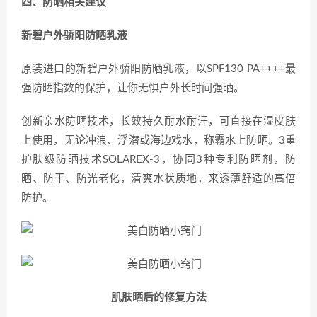
四、防晒相关建议
新碧户外骄阳防晒乳液
原装进口的新碧户外骄阳防晒乳液，以SPF130 PA++++最
强防晒指数的保护，让你无惧户外长时间强晒。
创新亲水防晒技术，长效持久耐水耐汗，可直接在湿皮肤
上使用，无论冲浪、浮潜或海边戏水，称霸水上防晒。3重
护肤级防晒技术SOLAREX-3，协同3种专利防晒剂，防
晒、防干、防光老化，清爽水状质地，来透薄舒适的高倍
防护。
肌肤晒后的修复方法