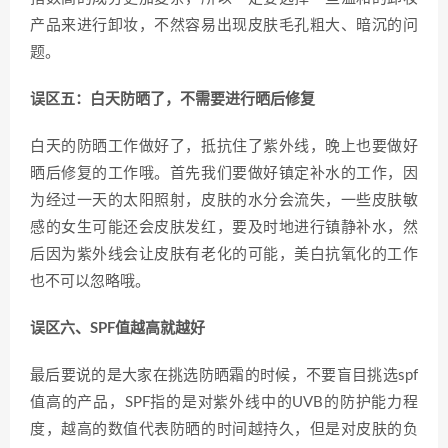
产品来进行卸妆，不然容易出现皮肤毛孔粗大、暗沉的问
题。
误区五：白天防晒了，不需要进行晒后修复
白天的防晒工作做好了，抵抗住了紫外线，晚上也要做好
晒后修复的工作哦。首先我们要做好镇定补水的工作，因
为经过一天的太阳照射，皮肤的水分会流失，一些皮肤敏
感的女生可能还会皮肤发红，要及时地进行镇静补水，然
后因为紫外线会让皮肤有老化的可能，美白抗氧化的工作
也不可以忽略哦。
误区六、SPF值越高就越好
最后要说的是大家在挑选防晒霜的时候，不要盲目挑选spf
值高的产品，SPF指的是对紫外线中的UVB的防护能力程
度，越高的数值代表防晒的时间越持久，但是对皮肤的负