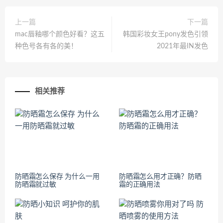
上一篇
下一篇
mac唇釉哪个颜色好看？这五
韩国彩妆女王pony发色引领
种色号各有各的美！
2021年最IN发色
相关推荐
防晒霜怎么保存 为什么一用
防晒霜怎么用才正确？防晒
防晒霜就过敏
霜的正确用法