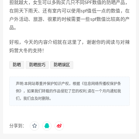
担就越大，女生可以多购买几只不同SPF数值的防晒产品，
在阴天下雨天、还有室内可以使用spf值低一点的数值，在
户外活动、旅游、很累的时候需要一些spf数值比较高的产
品。
好啦，今天的内容介绍就在这里了，谢谢你的阅读与对辣
妈营大冬的支持！
防晒
防晒技巧
防晒误区
声明:本网站尊重并保护知识产权，根据《信息网络传播权保护条
例》，如果我们转载的作品侵犯了您的权利,请在一个月内通知我
们，我们会及时删除。
分享到：