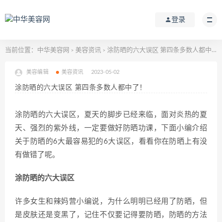
登录
当前位置：
中华美容网
美容资讯
涂防晒的六大误区 第四条多数人都中了！
>
>
美容编辑
美容资讯
2023-05-02
涂防晒的六大误区 第四条多数人都中了！
涂防晒的六大误区，夏天的脚步已经来临，面对炎热的夏
天、强烈的紫外线，一定要做好防晒功课，下面小编介绍
关于防晒的6大最容易犯的6大误区，看看你在防晒上有没
有做错了呢。
涂防晒的六大误区
许多女生和辣妈营小编说，为什么明明已经用了防晒，但
是皮肤还是变黑了，记住不仅要记得要防晒，防晒的方法