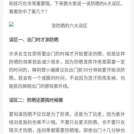
和技巧也非常重要哦，下来跟大家说一说防晒的6大误区，
看看你中了第几个？
误区一、出门时才涂防晒
许多女生在即将要出门的时候才开始要涂防晒，但是这样
防晒的效果就会减少很多，因为防晒发挥作用是需要一定
的时间的，辣妈营小编建议在出门前30分钟就要开始涂防
晒，就会有一个成膜的时间，不会因为流汗而挥发掉，也
能抵抗掉刚出门的那段紫外线。
误区二：防晒还要挑时候擦
要知道防晒不仅仅是为了防黑，还是为了抗老，因为紫外
线对皮肤的伤害不少哦。不要只在夏天防晒，也不要只在
晴天才防晒，连四季都需要防晒哦，即使出门十几分钟也