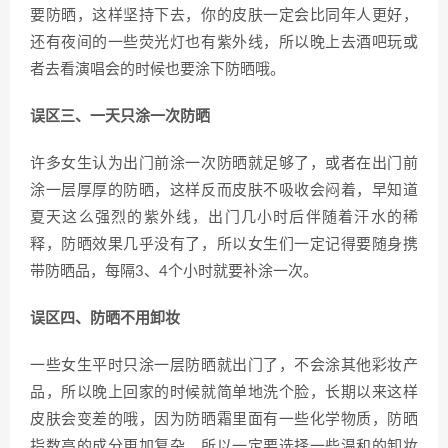
要防晒，这样坚持下去，你的皮肤一定会比同年人更好，
还有夜间的一些荧光灯也有紫外线，所以晚上去酒吧玩或
者去看演唱会的时候也要涂下防晒哦。
误区三、一天只涂一次防晒
许多女生认为出门前涂一次防晒就足够了，或者在出门前
涂一层厚厚的防晒，这样反而皮肤不吸收会闷着，早知道
夏天这么强烈的紫外线，出门几小时后伴随着汗水的稀
释，防晒效果几乎没有了，所以女生们一定记得要随身携
带防晒品，每隔3、4个小时就要补涂一次。
误区四、防晒不用卸妆
一些女生平时只涂一层防晒就出门了，不会涂其他彩妆产
品，所以晚上回家的时候就简单地洗个脸，长期以来这样
皮肤会变差的哦，因为防晒霜里面有一些化学物质，防晒
指数高的成分更加复杂，所以一定要选择一些温和的卸妆