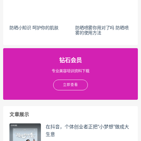
防晒小知识 呵护你的肌肤
防晒喷雾你用对了吗 防晒喷
雾的使用方法
钻石会员
专业美容培训资料下载
立即查看
文章展示
在抖音，个体创业者正把“小梦想”做成大
生意