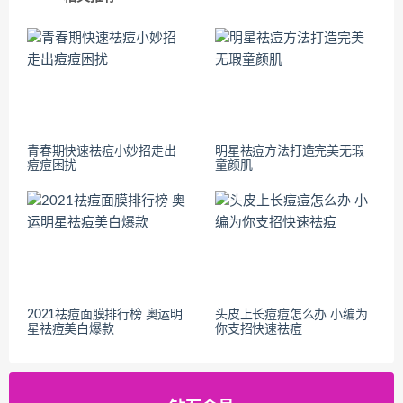
青春期快速祛痘小妙招走出
明星祛痘方法打造完美无瑕
痘痘困扰
童颜肌
2021祛痘面膜排行榜 奥运明
头皮上长痘痘怎么办 小编为
星祛痘美白爆款
你支招快速祛痘