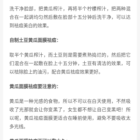
洗干净脸部，把黄瓜榨汁，再将半个柠檬榨汁，把两种混
合在一起调均匀然后敷在脸部十五分钟后洗干净，可以达
到祛痘美白的效果。
自制土豆黄瓜面膜祛痘：
取半个黄瓜榨汁，而土豆则是需要煮熟捣烂的，然后把它
们混合在一起敷在脸上十五分钟，土豆有清洁的效果，可
以祛除脸上的油污，配合黄瓜祛痘效果更好。
黄瓜面膜祛痘要注意的：
黄瓜是一种光感的食物，所以不可以在白天使用，不然吸
收了光那就会让你变黑了，女生都不想让自己变黑吧！所
以呢，黄瓜祛痘面膜更适合在睡前使用，避免不要吸收太
多光线。