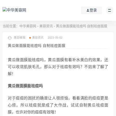
登录
当前位置：
中华美容网
美容资讯
黄瓜做面膜能祛痘吗 自制祛痘面膜
>
>
美容编辑
美容资讯
2023-05-02
黄瓜做面膜能祛痘吗 自制祛痘面膜
黄瓜做面膜能祛痘吗，黄瓜面膜有着补水美白的效果，还
可以收敛肌肤毛孔，那么对于祛痘有效吗？不妨来了解了
解！
黄瓜做面膜能祛痘吗
对于痘痘的困扰的确是让人很烦恼，看着满脸的痘痘更是
心烦，所以祛痘就是成了大作战，试试自制黄瓜祛痘面
膜，也许对你的痘痘有效哦！