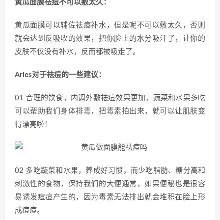
黄瓜面膜祛痘不可以敷太久：
黄瓜面膜可以辅佐祛痘补水，但是呢不可以敷太久，否则
就会达到反吸收的效果，把你脸上的水分吸汗了，让你的
皮肤不仅没有补水，反而都被吸走了。
Aries对于祛痘的一些建议：
01 合理的饮食，内调外敷祛痘效果更加，蔬菜和水果多吃
可以帮助我们身体排毒，把毒素拍出来，就可以让肌肤变
得漂亮啦！
02 多吃蔬菜和水果，养成好习惯，而少吃脂肪、糖分高和
刺激性的食物，保持我们的大便通常，如果便秘也是很容
易诱发痘痘产生的，因为毒素无法排出就会堆积在脸上形
成痘痘。