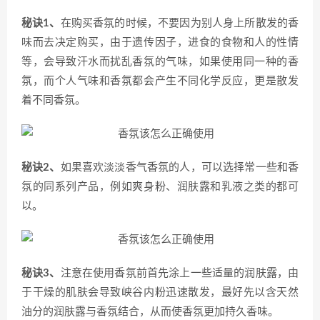
秘诀1、
在购买香氛的时候，不要因为别人身上所散发的香
味而去决定购买，由于遗传因子，进食的食物和人的性情
等，会导致汗水而扰乱香氛的气味，如果使用同一种的香
氛，而个人气味和香氛都会产生不同化学反应，更是散发
着不同香氛。
秘诀2、
如果喜欢淡淡香气香氛的人，可以选择常一些和香
氛的同系列产品，例如爽身粉、润肤露和乳液之类的都可
以。
秘诀3、
注意在使用香氛前首先涂上一些适量的润肤露，由
于干燥的肌肤会导致峡谷内粉迅速散发，最好先以含天然
油分的润肤露与香氛结合，从而使香氛更加持久香味。