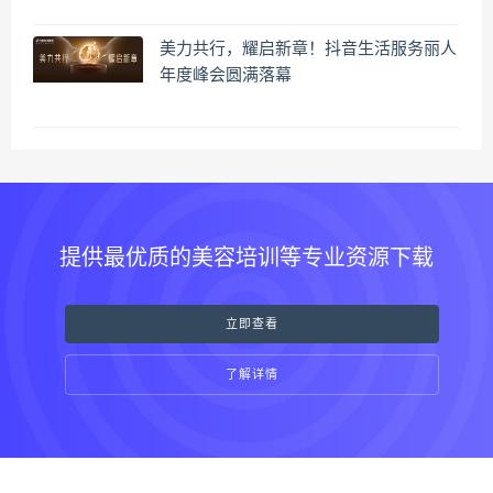
美力共行，耀启新章！抖音生活服务丽人
年度峰会圆满落幕
提供最优质的美容培训等专业资源下载
立即查看
了解详情