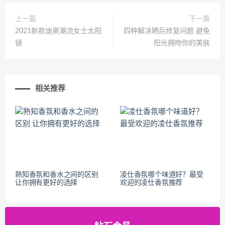
上一篇
下一篇
2021新款迪奥潮流女士太阳
四种解决晒后修复问题 避免
镜
阳光拥吻你的美肤
相关推荐
熟知香氛和香水之间的区别
凌仕香氛哪个味道好？最受
让你拥有更好的选择
欢迎的凌仕香氛推荐