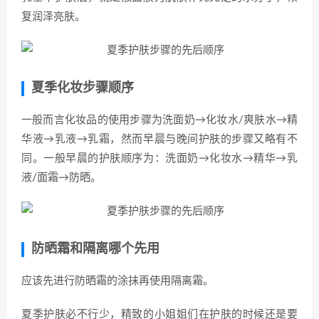
复润泽亮肤。
夏季化妆步骤顺序
一般而言化妆品的使用步骤为洗面奶→化妆水/爽肤水→精
华液→乳液→乳霜，然而早晨与晚间护肤的步骤又略有不
同。一般早晨的护肤顺序为：洗面奶→化妆水→精华→乳
液/面霜→防晒。
防晒霜和隔离哪个先用
应该先进行防晒霜的涂抹再使用隔离霜。
夏季护肤必不行少，精致的小姐姐们在护肤的时候还是要