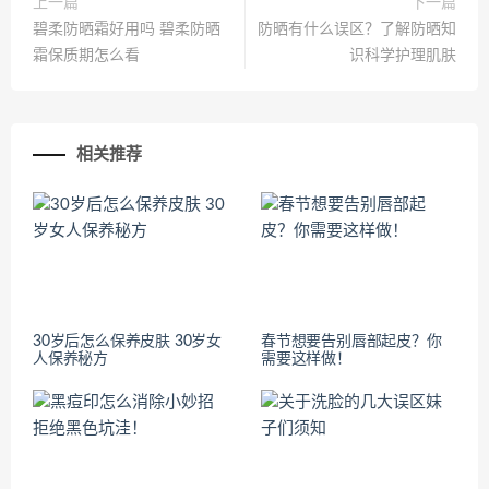
上一篇
下一篇
碧柔防晒霜好用吗 碧柔防晒
防晒有什么误区？了解防晒知
霜保质期怎么看
识科学护理肌肤
相关推荐
30岁后怎么保养皮肤 30岁女
春节想要告别唇部起皮？你
人保养秘方
需要这样做！