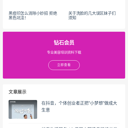
黑痘印怎么消除小妙招 拒绝
关于洗脸的几大误区妹子们
黑色坑洼！
须知
钻石会员
专业美容培训资料下载
立即查看
文章展示
在抖音，个体创业者正把“小梦想”做成大
生意