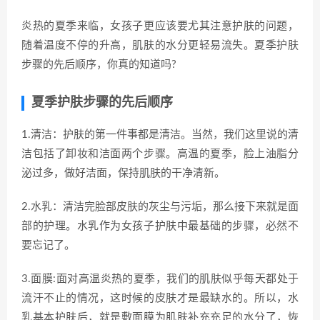
炎热的夏季来临，女孩子更应该要尤其注意护肤的问题，
随着温度不停的升高，肌肤的水分更轻易流失。夏季护肤
步骤的先后顺序，你真的知道吗?
夏季护肤步骤的先后顺序
1.清洁：护肤的第一件事都是清洁。当然，我们这里说的清
洁包括了卸妆和洁面两个步骤。高温的夏季，脸上油脂分
泌过多，做好洁面，保持肌肤的干净清新。
2.水乳：清洁完脸部皮肤的灰尘与污垢，那么接下来就是面
部的护理。水乳作为女孩子护肤中最基础的步骤，必然不
要忘记了。
3.面膜:面对高温炎热的夏季，我们的肌肤似乎每天都处于
流汗不止的情况，这时候的皮肤才是最缺水的。所以，水
乳基本护肤后，就是敷面膜为肌肤补充充足的水分了，恢